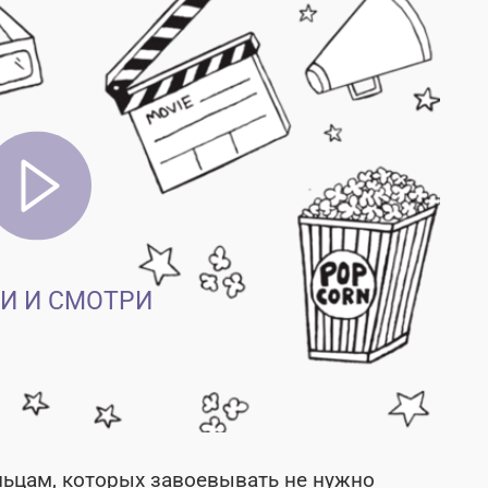
И И СМОТРИ
льцам, которых завоевывать не нужно