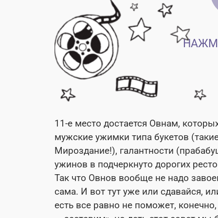
НАЖМ
11-е место достается Овнам, которы
мужские ужимки типа букетов (такие
Мироздание!), галантности (прабабуш
ужинов в подчеркнуто дорогих ресто
Так что Овнов вообще не надо заво
сама. И вот тут уже или сдавайся, ил
есть все равно не поможет, конечно,