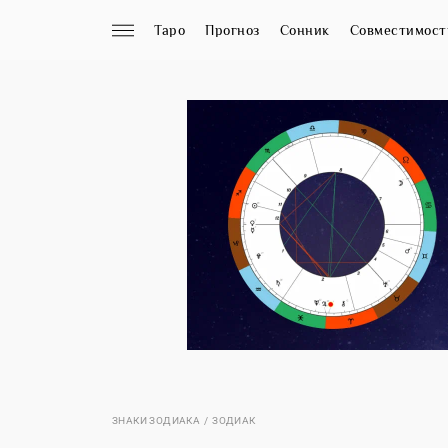
Таро
Прогноз
Сонник
Совместимост
ЗНАКИ ЗОДИАКА
ЗОДИАК