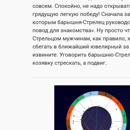
совсем. Спокойно, не надо открыва
грядущую легкую победу! Сначала з
которым барышня-Стрелец руководст
повод для знакомства». Ну просто чт
Стрельцом мужчинам, как правило, х
сбегать в ближайший ювелирный за 
извините. Уговорить барышню-Стрел
козявку стрескать, а подвиг.