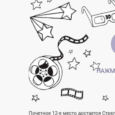
НАЖМ
Почетное 12-е место достается Стре