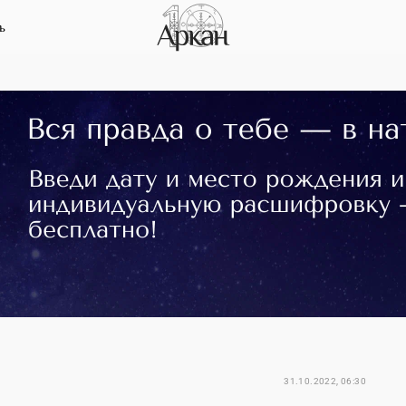
ь
31.10.2022, 06:30