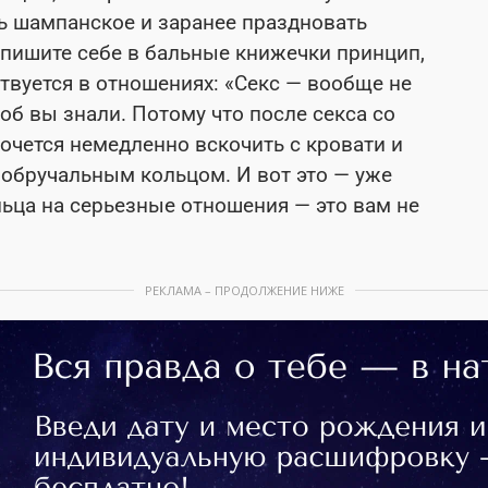
ть шампанское и заранее праздновать
апишите себе в бальные книжечки принцип,
вуется в отношениях: «Секс — вообще не
об вы знали. Потому что после секса со
очется немедленно вскочить с кровати и
обручальным кольцом. И вот это — уже
ьца на серьезные отношения — это вам не
РЕКЛАМА – ПРОДОЛЖЕНИЕ НИЖЕ