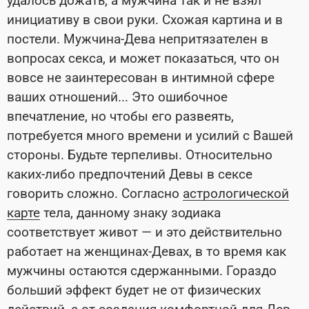
удалось дожать, а мужчина так и не взял
инициативу в свои руки. Схожая картина и в
постели. Мужчина-Дева непритязателен в
вопросах секса, и может показаться, что он
вовсе не заинтересован в интимной сфере
ваших отношений... Это ошибочное
впечатление, но чтобы его развеять,
потребуется много времени и усилий с Вашей
стороны. Будьте терпеливы. Относительно
каких-либо предпочтений Девы в сексе
говорить сложно. Согласно
астрологической
карте
тела, данному знаку зодиака
соответствует живот — и это действительно
работает на женщинах-Девах, в то время как
мужчины остаются сдержанными. Гораздо
больший эффект будет не от физических