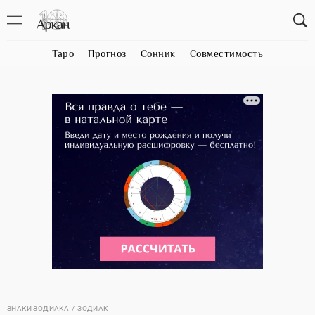
Таро
Прогноз
Сонник
Совместимость
ЗНАКИ ЗОДИАКА
ЗОДИАК