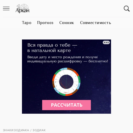
Таро
Прогноз
Сонник
Совместимость
ЗНАКИ ЗОДИАКА
ЗОДИАК