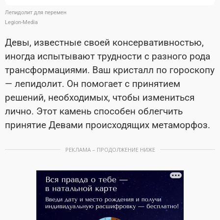
Лепидолит для перемен
Legion-Media
Девы, известные своей консервативностью,
иногда испытывают трудности с разного рода
трансформациями. Ваш кристалл по гороскопу
— лепидолит. Он помогает с принятием
решений, необходимых, чтобы измениться
лично. Этот камень способен облегчить
принятие Девами происходящих метаморфоз.
РЕКЛАМА – ПРОДОЛЖЕНИЕ НИЖЕ