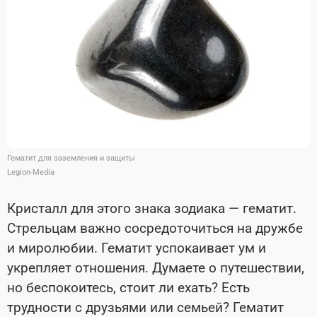
Гематит для заземления и защиты
Legion-Media
Кристалл для этого знака зодиака — гематит.
Стрельцам важно сосредоточиться на дружбе
и миролюбии. Гематит успокаивает ум и
укрепляет отношения. Думаете о путешествии,
но беспокоитесь, стоит ли ехать? Есть
трудности с друзьями или семьей? Гематит