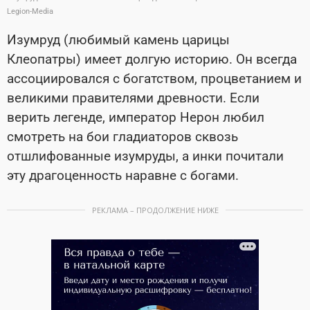
Legion-Media
Изумруд (любимый камень царицы
Клеопатры) имеет долгую историю. Он всегда
ассоциировался с богатством, процветанием и
великими правителями древности. Если
верить легенде, император Нерон любил
смотреть на бои гладиаторов сквозь
отшлифованные изумруды, а инки почитали
эту драгоценность наравне с богами.
РЕКЛАМА – ПРОДОЛЖЕНИЕ НИЖЕ