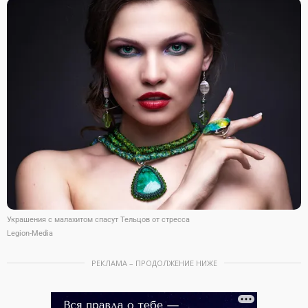
Украшения с малахитом спасут Тельцов от стресса
Legion-Media
РЕКЛАМА – ПРОДОЛЖЕНИЕ НИЖЕ