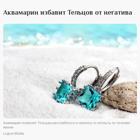
Аквамарин избавит Тельцов от негатива
Аквамарин позволит Тельцам расслабиться и наконец-то поплыть по течению
жизни
Legion-Media