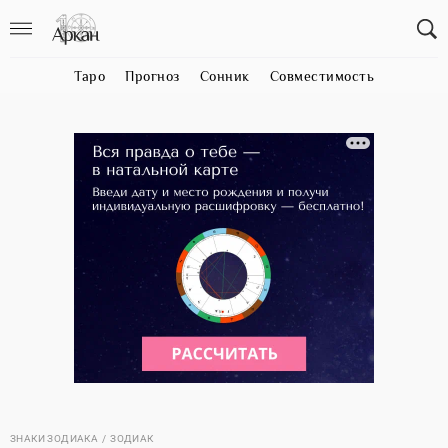
Таро
Прогноз
Сонник
Совместимость
ЗНАКИ ЗОДИАКА
ЗОДИАК