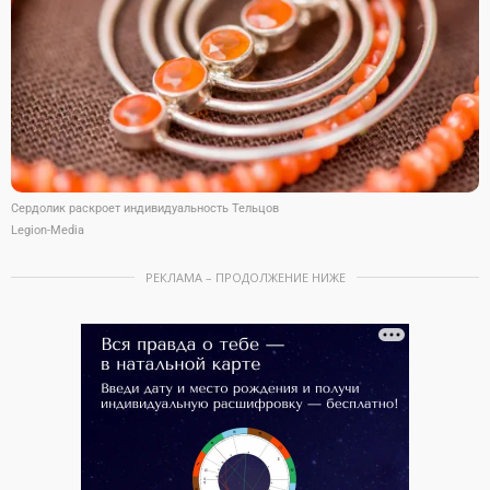
Сердолик раскроет индивидуальность Тельцов
Legion-Media
РЕКЛАМА – ПРОДОЛЖЕНИЕ НИЖЕ