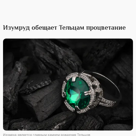
Изумруд обещает Тельцам процветание
Изумруд является главным камнем рождения Тельцов