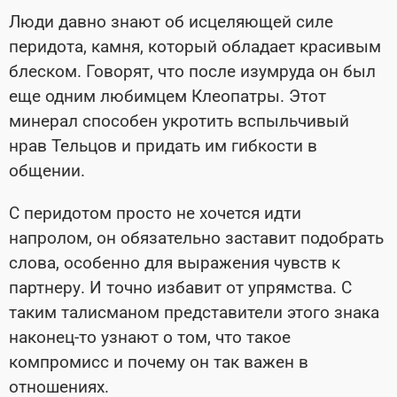
Люди давно знают об исцеляющей силе
перидота, камня, который обладает красивым
блеском. Говорят, что после изумруда он был
еще одним любимцем Клеопатры. Этот
минерал способен укротить вспыльчивый
нрав Тельцов и придать им гибкости в
общении.
С перидотом просто не хочется идти
напролом, он обязательно заставит подобрать
слова, особенно для выражения чувств к
партнеру. И точно избавит от упрямства. С
таким талисманом представители этого знака
наконец-то узнают о том, что такое
компромисс и почему он так важен в
отношениях.