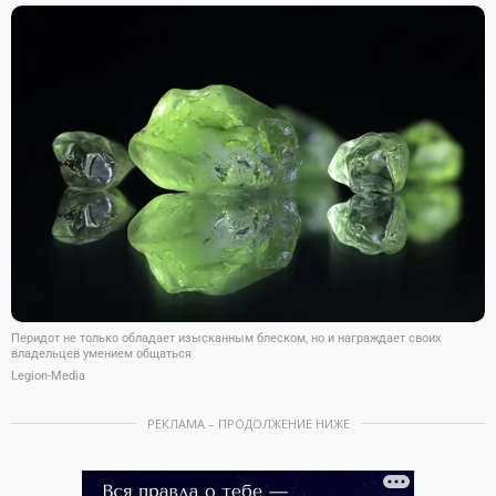
Перидот не только обладает изысканным блеском, но и награждает своих
владельцев умением общаться
Legion-Media
РЕКЛАМА – ПРОДОЛЖЕНИЕ НИЖЕ