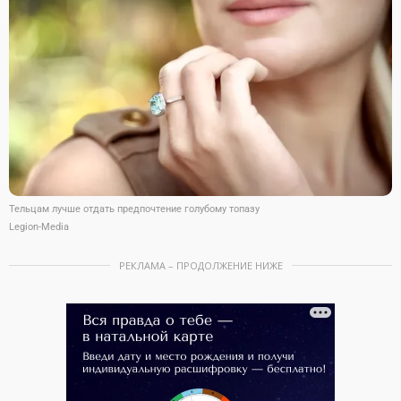
Тельцам лучше отдать предпочтение голубому топазу
Legion-Media
РЕКЛАМА – ПРОДОЛЖЕНИЕ НИЖЕ