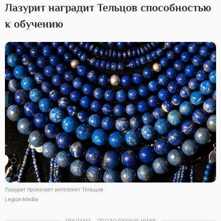
Лазурит наградит Тельцов способностью
к обучению
Лазурит прокачает интеллект Тельцов
Legion-Media
РЕКЛАМА – ПРОДОЛЖЕНИЕ НИЖЕ