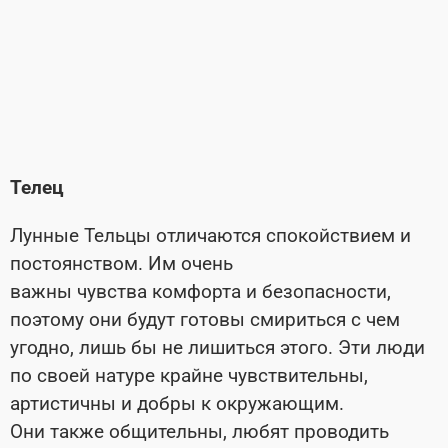
Телец
Лунные Тельцы отличаются спокойствием и
постоянством. Им очень
важны чувства комфорта и безопасности,
поэтому они будут готовы смириться с чем
угодно, лишь бы не лишиться этого. Эти люди
по своей натуре крайне чувствительны,
артистичны и добры к окружающим.
Они также общительны, любят проводить