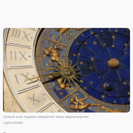
Лунный знак зодиака определяет ваше мировоззрение
Legion-Media