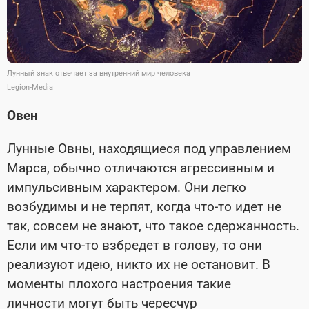
Лунный знак отвечает за внутренний мир человека
Legion-Media
Овен
Лунные Овны, находящиеся под управлением
Марса, обычно отличаются агрессивным и
импульсивным характером. Они легко
возбудимы и не терпят, когда что-то идет не
так, совсем не знают, что такое сдержанность.
Если им что-то взбредет в голову, то они
реализуют идею, никто их не остановит. В
моменты плохого настроения такие
личности могут быть чересчур