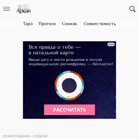
Таро
Прогноз
Сонник
Совместимость
ЗНАКИ ЗОДИАКА
ЗОДИАК