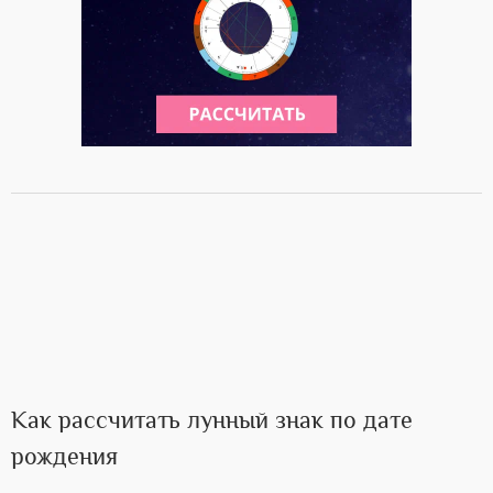
Как рассчитать лунный знак по дате
рождения