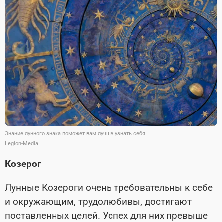
Знание лунного знака поможет вам лучше узнать себя
Legion-Media
Козерог
Лунные Козероги очень требовательны к себе
и окружающим, трудолюбивы, достигают
поставленных целей. Успех для них превыше