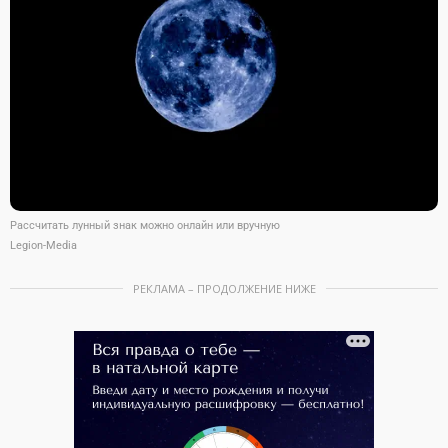
Рассчитать лунный знак можно онлайн или вручную
Legion-Media
РЕКЛАМА – ПРОДОЛЖЕНИЕ НИЖЕ