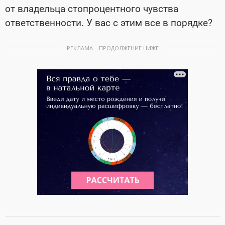
от владельца стопроцентного чувства
ответственности. У вас с этим все в порядке?
РЕКЛАМА – ПРОДОЛЖЕНИЕ НИЖЕ