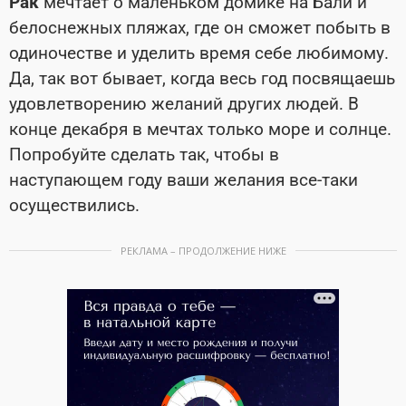
Рак
мечтает о маленьком домике на Бали и
белоснежных пляжах, где он сможет побыть в
одиночестве и уделить время себе любимому.
Да, так вот бывает, когда весь год посвящаешь
удовлетворению желаний других людей. В
конце декабря в мечтах только море и солнце.
Попробуйте сделать так, чтобы в
наступающем году ваши желания все-таки
осуществились.
РЕКЛАМА – ПРОДОЛЖЕНИЕ НИЖЕ