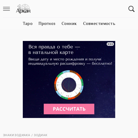
Таро
Прогноз
Сонник
Совместимость
ЗНАКИ ЗОДИАКА
ЗОДИАК