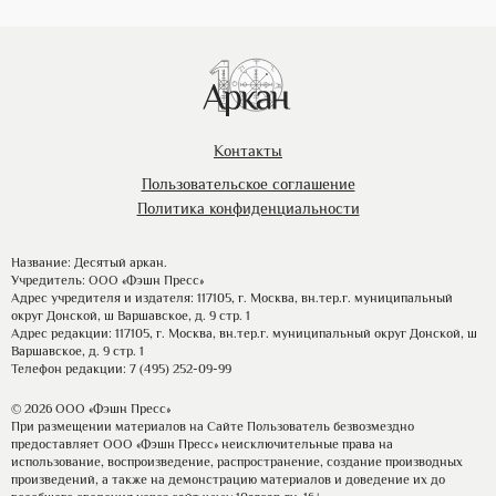
Контакты
Пользовательское соглашение
Политика конфиденциальности
Название: Десятый аркан.
Учредитель: ООО «Фэшн Пресс»
Адрес учредителя и издателя: 117105, г. Москва, вн.тер.г. муниципальный
округ Донской, ш Варшавское, д. 9 стр. 1
Адрес редакции: 117105, г. Москва, вн.тер.г. муниципальный округ Донской, ш
Варшавское, д. 9 стр. 1
Телефон редакции: 7 (495) 252-09-99
© 2026 ООО «Фэшн Пресс»
При размещении материалов на Сайте Пользователь безвозмездно
предоставляет ООО «Фэшн Пресс» неисключительные права на
использование, воспроизведение, распространение, создание производных
произведений, а также на демонстрацию материалов и доведение их до