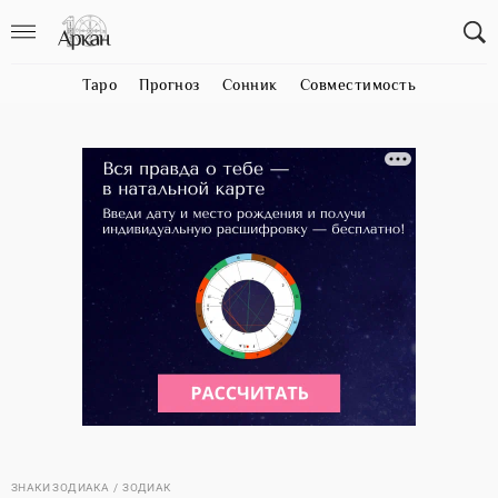
Таро
Прогноз
Сонник
Совместимость
ЗНАКИ ЗОДИАКА
ЗОДИАК