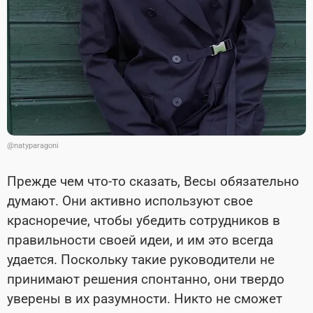
@natyparagoni
Прежде чем что-то сказать, Весы обязательно
думают. Они активно используют свое
красноречие, чтобы убедить сотрудников в
правильности своей идеи, и им это всегда
удается. Поскольку такие руководители не
принимают решения спонтанно, они твердо
уверены в их разумности. Никто не сможет