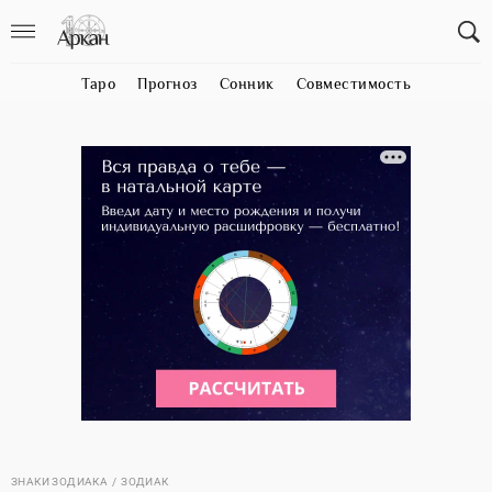
Таро
Прогноз
Сонник
Совместимость
ЗНАКИ ЗОДИАКА
ЗОДИАК