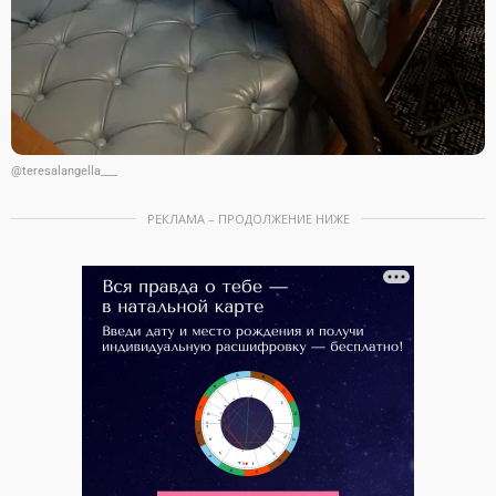
@teresalangella___
РЕКЛАМА – ПРОДОЛЖЕНИЕ НИЖЕ