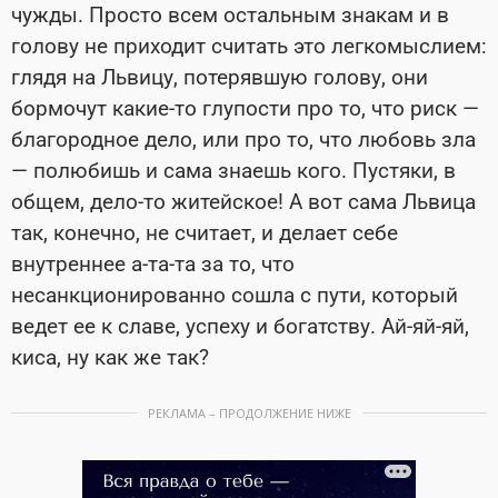
чужды. Просто всем остальным знакам и в
голову не приходит считать это легкомыслием:
глядя на Львицу, потерявшую голову, они
бормочут какие-то глупости про то, что риск —
благородное дело, или про то, что любовь зла
— полюбишь и сама знаешь кого. Пустяки, в
общем, дело-то житейское! А вот сама Львица
так, конечно, не считает, и делает себе
внутреннее а-та-та за то, что
несанкционированно сошла с пути, который
ведет ее к славе, успеху и богатству. Ай-яй-яй,
киса, ну как же так?
РЕКЛАМА – ПРОДОЛЖЕНИЕ НИЖЕ