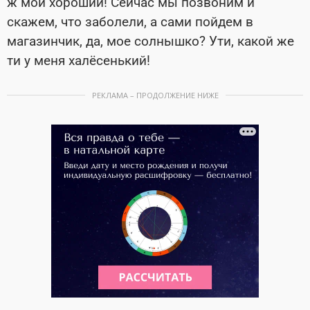
ж мой хороший! Сейчас мы позвоним и
скажем, что заболели, а сами пойдем в
магазинчик, да, мое солнышко? Ути, какой же
ти у меня халёсенький!
РЕКЛАМА – ПРОДОЛЖЕНИЕ НИЖЕ