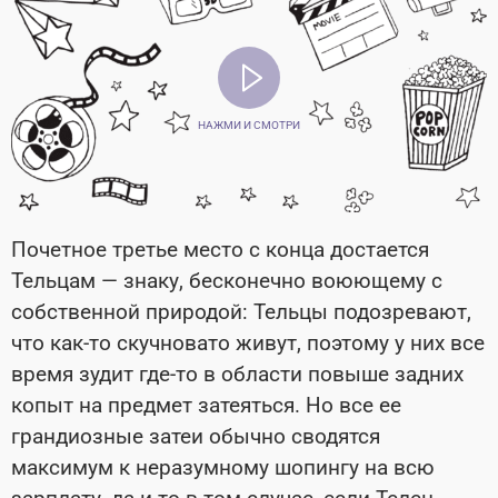
НАЖМИ И СМОТРИ
Почетное третье место с конца достается
Тельцам — знаку, бесконечно воюющему с
собственной природой: Тельцы подозревают,
что как-то скучновато живут, поэтому у них все
время зудит где-то в области повыше задних
копыт на предмет затеяться. Но все ее
грандиозные затеи обычно сводятся
максимум к неразумному шопингу на всю