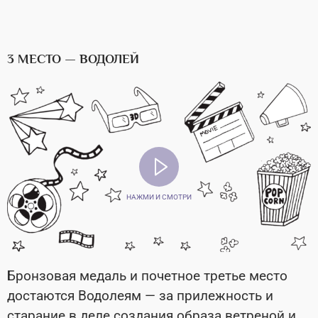
3 МЕСТО — ВОДОЛЕЙ
НАЖМИ И СМОТРИ
Бронзовая медаль и почетное третье место
достаются Водолеям — за прилежность и
старание в деле создания образа ветреной и