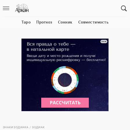
Таро
Прогноз
Сонник
Совместимость
ЗНАКИ ЗОДИАКА
ЗОДИАК