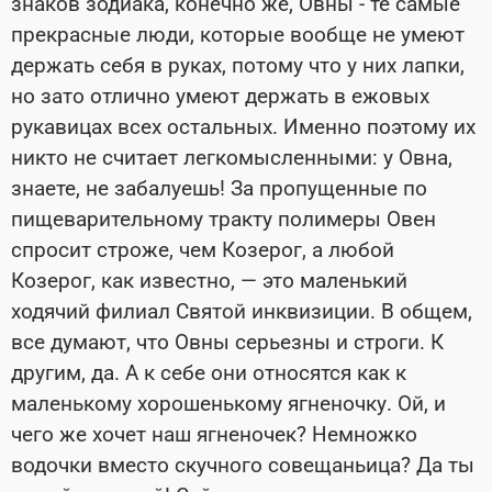
знаков зодиака, конечно же, Овны - те самые
прекрасные люди, которые вообще не умеют
держать себя в руках, потому что у них лапки,
но зато отлично умеют держать в ежовых
рукавицах всех остальных. Именно поэтому их
никто не считает легкомысленными: у Овна,
знаете, не забалуешь! За пропущенные по
пищеварительному тракту полимеры Овен
спросит строже, чем Козерог, а любой
Козерог, как известно, — это маленький
ходячий филиал Святой инквизиции. В общем,
все думают, что Овны серьезны и строги. К
другим, да. А к себе они относятся как к
маленькому хорошенькому ягненочку. Ой, и
чего же хочет наш ягненочек? Немножко
водочки вместо скучного совещаньица? Да ты