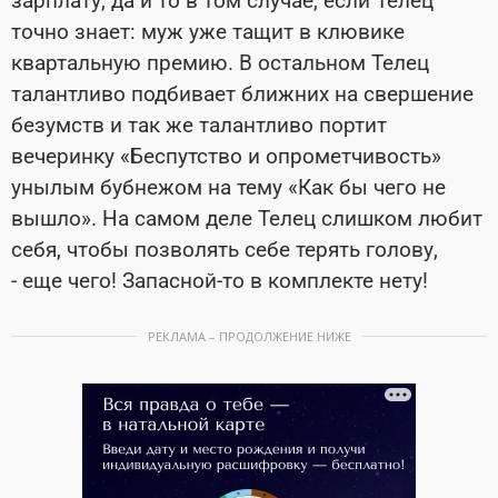
зарплату, да и то в том случае, если Телец
точно знает: муж уже тащит в клювике
квартальную премию. В остальном Телец
талантливо подбивает ближних на свершение
безумств и так же талантливо портит
вечеринку «Беспутство и опрометчивость»
унылым бубнежом на тему «Как бы чего не
вышло». На самом деле Телец слишком любит
себя, чтобы позволять себе терять голову,
- еще чего! Запасной-то в комплекте нету!
РЕКЛАМА – ПРОДОЛЖЕНИЕ НИЖЕ