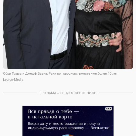
Обри Плаза и Джефф Баэна, Раки по гороскопу, вместе уже более 10 лет
Legion-Media
РЕКЛАМА – ПРОДОЛЖЕНИЕ НИЖЕ