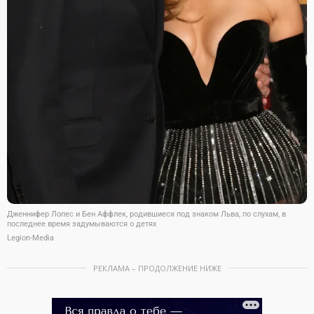
Дженнифер Лопес и Бен Аффлек, родившиеся под знаком Льва, по слухам, в
последнее время задумываются о детях
Legion-Media
РЕКЛАМА – ПРОДОЛЖЕНИЕ НИЖЕ