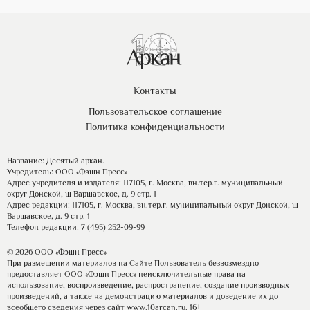
Контакты
Пользовательское соглашение
Политика конфиденциальности
Название: Десятый аркан.
Учредитель: ООО «Фэшн Пресс»
Адрес учредителя и издателя: 117105, г. Москва, вн.тер.г. муниципальный
округ Донской, ш Варшавское, д. 9 стр. 1
Адрес редакции: 117105, г. Москва, вн.тер.г. муниципальный округ Донской, ш
Варшавское, д. 9 стр. 1
Телефон редакции: 7 (495) 252-09-99
© 2026 ООО «Фэшн Пресс»
При размещении материалов на Сайте Пользователь безвозмездно
предоставляет ООО «Фэшн Пресс» неисключительные права на
использование, воспроизведение, распространение, создание производных
произведений, а также на демонстрацию материалов и доведение их до
всеобщего сведения через сайт
www.10arcan.ru
. 16+