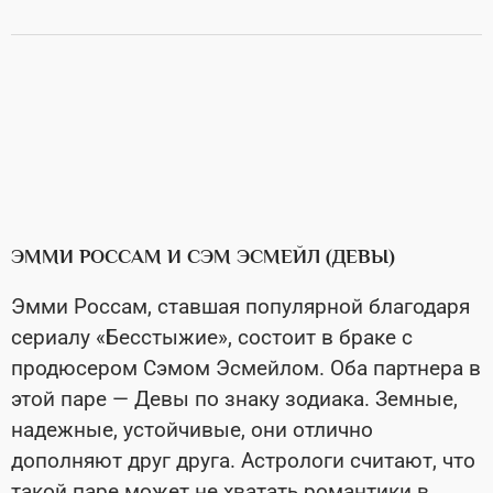
ЭММИ РОССАМ И СЭМ ЭСМЕЙЛ (ДЕВЫ)
Эмми Россам, ставшая популярной благодаря
сериалу «Бесстыжие», состоит в браке с
продюсером Сэмом Эсмейлом. Оба партнера в
этой паре — Девы по знаку зодиака. Земные,
надежные, устойчивые, они отлично
дополняют друг друга. Астрологи считают, что
такой паре может не хватать романтики в