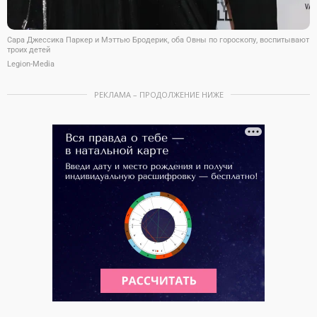
Сара Джессика Паркер и Мэттью Бродерик, оба Овны по гороскопу, воспитывают
троих детей
Legion-Media
РЕКЛАМА – ПРОДОЛЖЕНИЕ НИЖЕ