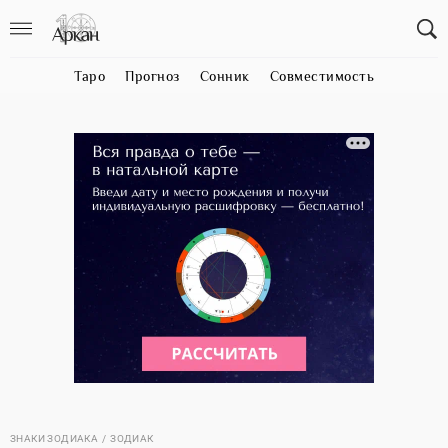
Таро
Прогноз
Сонник
Совместимость
ЗНАКИ ЗОДИАКА
ЗОДИАК