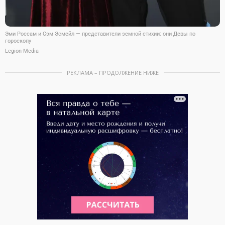
Эми Россам и Сэм Эсмейл — представители земной стихии: они Девы по
гороскопу
Legion-Media
РЕКЛАМА – ПРОДОЛЖЕНИЕ НИЖЕ