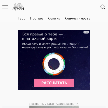
Таро
Прогноз
Сонник
Совместимость
ЭКСПЕРТЫ
БИОГРАФИЯ ЭКСПЕРТА