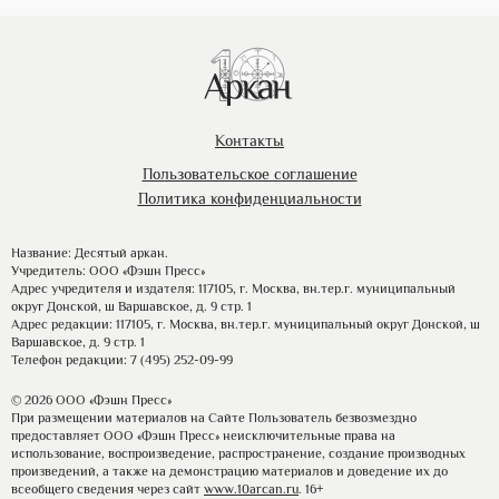
Контакты
Пользовательское соглашение
Политика конфиденциальности
Название: Десятый аркан.
Учредитель: ООО «Фэшн Пресс»
Адрес учредителя и издателя: 117105, г. Москва, вн.тер.г. муниципальный
округ Донской, ш Варшавское, д. 9 стр. 1
Адрес редакции: 117105, г. Москва, вн.тер.г. муниципальный округ Донской, ш
Варшавское, д. 9 стр. 1
Телефон редакции: 7 (495) 252-09-99
© 2026 ООО «Фэшн Пресс»
При размещении материалов на Сайте Пользователь безвозмездно
предоставляет ООО «Фэшн Пресс» неисключительные права на
использование, воспроизведение, распространение, создание производных
произведений, а также на демонстрацию материалов и доведение их до
всеобщего сведения через сайт
www.10arcan.ru
. 16+