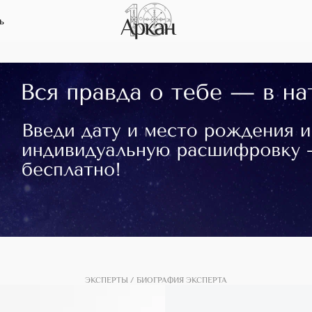
ь
ЭКСПЕРТЫ
БИОГРАФИЯ ЭКСПЕРТА