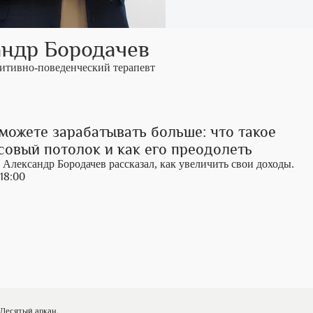
андр Бородачев
нитивно-поведенческий терапевт
можете зарабатывать больше: что такое
овый потолок и как его преодолеть
 Александр Бородачев рассказал, как увеличить свои доходы.
18:00
 Десятый аркан.