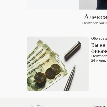
Алекс
Психолог, ког
Обо всем
Вы не 
финанс
Психолог
24 июня, 
Название: