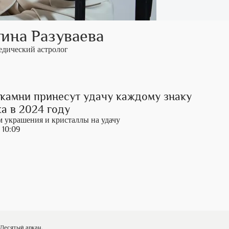
ина Разуваева
едический астролог
 камни принесут удачу каждому знаку
а в 2024 году
 украшения и кристаллы на удачу
 10:09
 Десятый аркан.