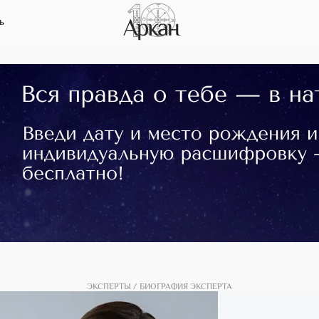
ь
ЭКСПЕРТЫ
БИОГРАФИЯ ЭКСПЕРТА