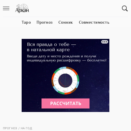
Таро
Прогноз
Сонник
Совместимость
ПРОГНОЗ
НА ГОД