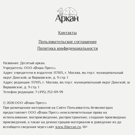
Контакты
Пользовательское соглашение
Политика конфиденциальности
Название: Десятый аркан.
Учредитель: ООО «Фэшн Пресс»
Адрес учредителя и издателя: 117105, г. Москва, вн.тер.г. муниципальный
округ Донской, ш Варшавское, д. 9 стр. 1
Адрес редакции: 117105, г. Москва, вн.тер.г. муниципальный округ Донской, ш
Варшавское, д. 9 стр. 1
Телефон редакции: 7 (495) 252-09-99
© 2026 ООО «Фэшн Пресс»
При размещении материалов на Сайте Пользователь безвозмездно
предоставляет ООО «Фэшн Пресс» неисключительные права на
использование, воспроизведение, распространение, создание производных
произведений, а также на демонстрацию материалов и доведение их до
всеобщего сведения через сайт
www.10arcan.ru
. 16+