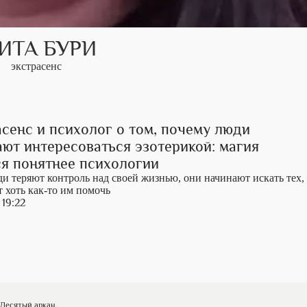
ИТА БУРИ
экстрасенс
сенс и психолог о том, почему люди
ют интересоваться эзотерикой: магия
ся понятнее психологии
ди теряют контроль над своей жизнью, они начинают искать тех,
 хоть как-то им помочь
 19:22
 Десятый аркан.