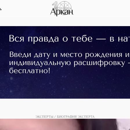
ь
ЭКСПЕРТЫ
БИОГРАФИЯ ЭКСПЕРТА