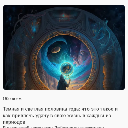
Обо всем
Темная и светлая половина года: что это такое и
как привлечь удачу в свою жизнь в каждый из
периодов
В ведической астрологии Джйотиш тысячелетиями