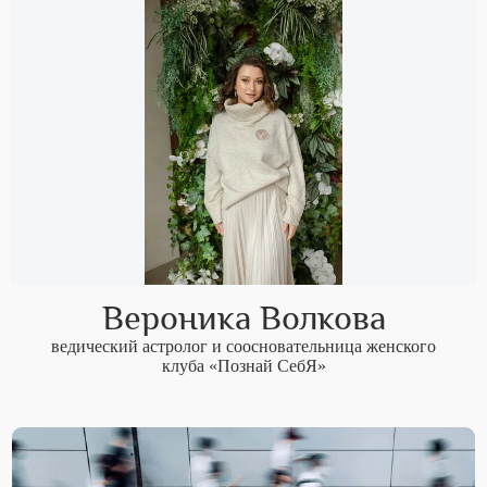
Вероника Волкова
ведический астролог и соосновательница женского
клуба «Познай СебЯ»