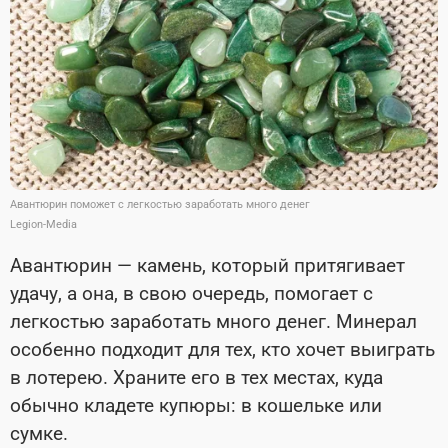
Авантюрин поможет с легкостью заработать много денег
Legion-Media
Авантюрин — камень, который притягивает
удачу, а она, в свою очередь, помогает с
легкостью заработать много денег. Минерал
особенно подходит для тех, кто хочет выиграть
в лотерею. Храните его в тех местах, куда
обычно кладете купюры: в кошельке или
сумке.