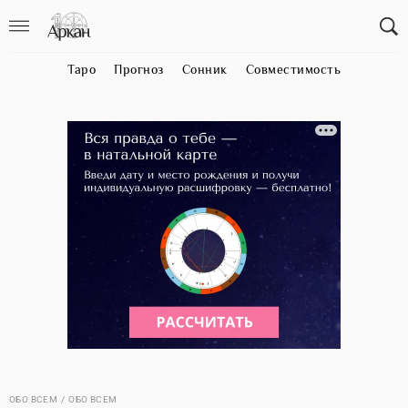
Таро
Прогноз
Сонник
Совместимость
ОБО ВСЕМ
ОБО ВСЕМ