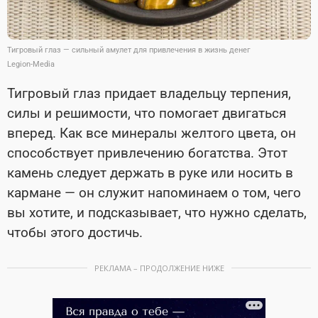
Тигровый глаз — сильный амулет для привлечения в жизнь денег
Legion-Media
Тигровый глаз придает владельцу терпения,
силы и решимости, что помогает двигаться
вперед. Как все минералы желтого цвета, он
способствует привлечению богатства.
Этот
камень следует держать в руке или носить в
кармане — он служит напоминаем о том, чего
вы хотите, и подсказывает, что нужно сделать,
чтобы этого достичь.
РЕКЛАМА – ПРОДОЛЖЕНИЕ НИЖЕ