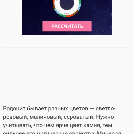
Родонит бывает разных цветов — светло-
розовый, малиновый, сероватый. Нужно
учитывать, что чем ярче цвет камня, тем
сильнее его магические свойства. Минерал