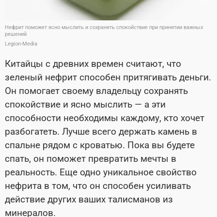
Нефрит поможет ясно мыслить и сохранять спокойствие при принятии важных
решений
Legion-Media
Китайцы с древних времен считают, что
зеленый нефрит способен притягивать деньги.
Он помогает своему владельцу сохранять
спокойствие и ясно мыслить — а эти
способности необходимы каждому, кто хочет
разбогатеть. Лучше всего держать камень в
спальне рядом с кроватью. Пока вы будете
спать, он поможет превратить мечты в
реальность. Еще одно уникальное свойство
нефрита в том, что он способен усиливать
действие других ваших талисманов из
минералов.