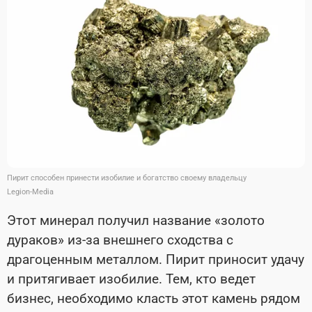
Пирит способен принести изобилие и богатство своему владельцу
Legion-Media
Этот минерал получил название «золото
дураков» из-за внешнего сходства с
драгоценным металлом. Пирит приносит удачу
и притягивает изобилие. Тем, кто ведет
бизнес, необходимо класть этот камень рядом