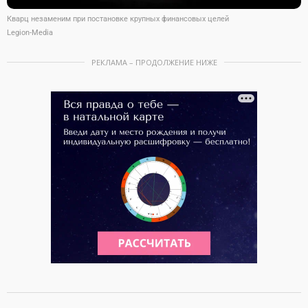
Кварц незаменим при постановке крупных финансовых целей
Legion-Media
РЕКЛАМА – ПРОДОЛЖЕНИЕ НИЖЕ