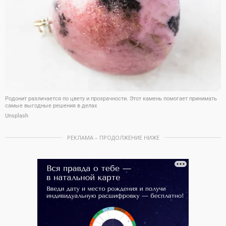
Родонит различается по цвету и прозрачности. Этот камень помогает принимать
самые выгодные решения в делах
Unsplash
РЕКЛАМА – ПРОДОЛЖЕНИЕ НИЖЕ