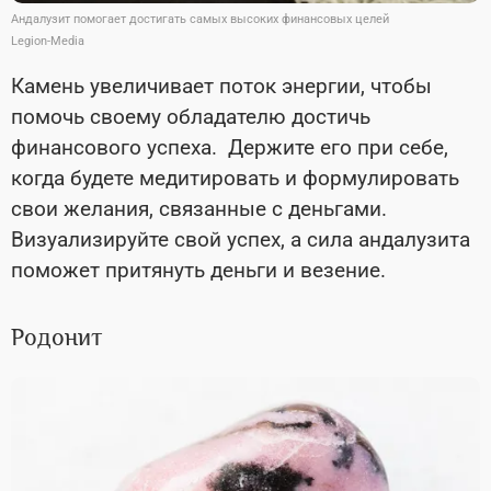
Андалузит помогает достигать самых высоких финансовых целей
Legion-Media
Камень увеличивает поток энергии, чтобы
помочь своему обладателю достичь
финансового успеха. Держите его при себе,
когда будете медитировать и формулировать
свои желания, связанные с деньгами.
Визуализируйте свой успех, а сила андалузита
поможет притянуть деньги и везение.
Родонит