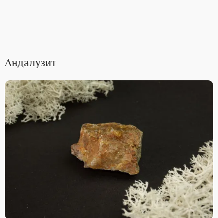
Андалузит