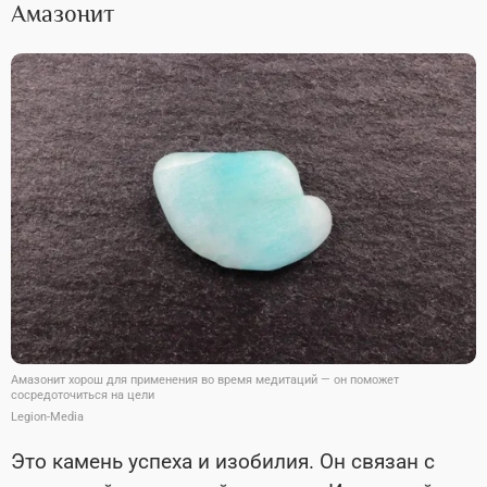
Амазонит
Амазонит хорош для применения во время медитаций — он поможет
сосредоточиться на цели
Legion-Media
Это камень успеха и изобилия. Он связан с