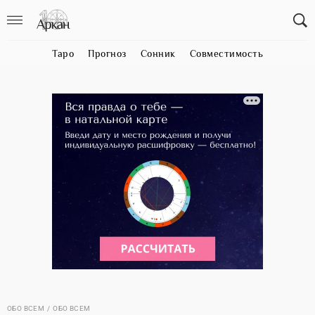
Таро
Прогноз
Сонник
Совместимость
ОБО ВСЕМ
ОБО ВСЕМ