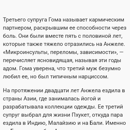
Третьего супруга Гома называет кармическим
партнером, раскрывшим ее способности через
боль. Они были вместе пять с половиной лет,
которые также тяжело отразились на Анжеле.
«Микроинсульты, переломы, зависимости», —
перечисляет ясновидящая, называя эти годы
адом. Гома уверена, что третий муж безумно
любил ее, но был типичным нарциссом.
На протяжении двадцати лет Анжела ездила в
страны Азии, где занималась йогой и
разрабатывала коллекции одежды. Ее третий
супруг выбрал для жизни Пхукет, откуда пара
ездила в Индию, Малайзию и на Бали. Именно