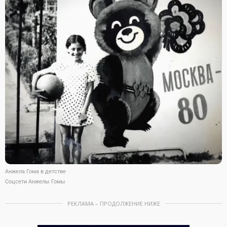
Анжела Гома в детстве
Соцсети Анжелы Гомы
РЕКЛАМА – ПРОДОЛЖЕНИЕ НИЖЕ