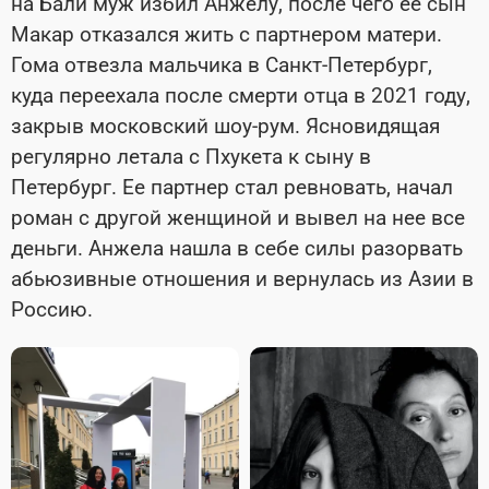
на Бали муж избил Анжелу, после чего ее сын
Макар отказался жить с партнером матери.
Гома отвезла мальчика в Санкт-Петербург,
куда переехала после смерти отца в 2021 году,
закрыв московский шоу-рум. Ясновидящая
регулярно летала с Пхукета к сыну в
Петербург. Ее партнер стал ревновать, начал
роман с другой женщиной и вывел на нее все
деньги. Анжела нашла в себе силы разорвать
абьюзивные отношения и вернулась из Азии в
Россию.