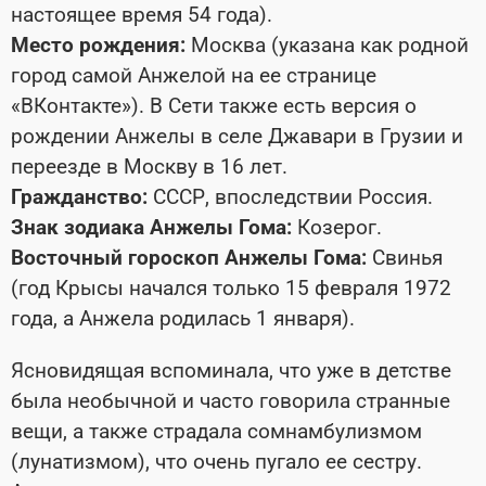
настоящее время 54 года).
Место рождения:
Москва (указана как родной
город самой Анжелой на ее странице
«ВКонтакте»). В Сети также есть версия о
рождении Анжелы в селе Джавари в Грузии и
переезде в Москву в 16 лет.
Гражданство:
СССР, впоследствии Россия.
Знак зодиака Анжелы Гома:
Козерог.
Восточный гороскоп Анжелы Гома:
Свинья
(год Крысы начался только 15 февраля 1972
года, а Анжела родилась 1 января).
Ясновидящая вспоминала, что уже в детстве
была необычной и часто говорила странные
вещи, а также страдала сомнамбулизмом
(лунатизмом), что очень пугало ее сестру.