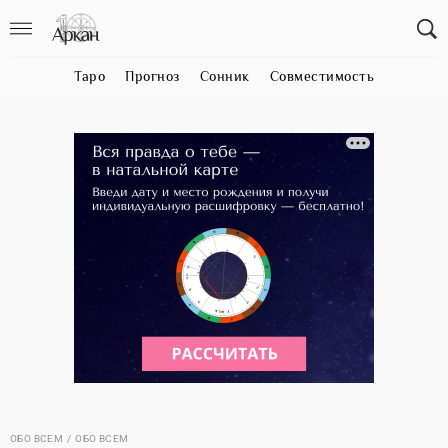
Таро
Прогноз
Сонник
Совместимость
ОБО ВСЕМ
ОБО ВСЕМ