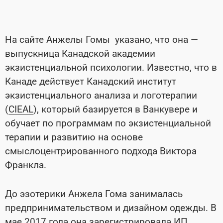
На сайте Анжелы Гомы указано, что она —
выпускница Канадской академии
экзистенциальной психологии. Известно, что в
Канаде действует Канадский институт
экзистенциального анализа и логотерапии
(
CIEAL
), который базируется в Ванкувере и
обучает по программам по экзистенциальной
терапии и развитию на основе
смыслоцентрированного подхода Виктора
Франкла.
До эзотерики Анжела Гома занималась
предпринимательством и дизайном одежды. В
мае 2017 года она
зарегистрировала
ИП,