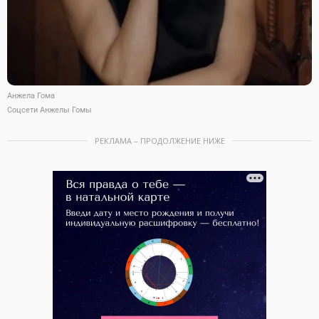
Анжела Гома
Соцсети Анжелы Гомы
РЕКЛАМА – ПРОДОЛЖЕНИЕ НИЖЕ