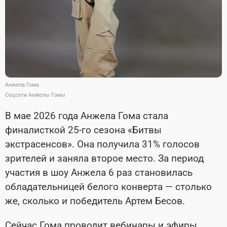
Анжела Гома
Соцсети Анжелы Гомы
В мае 2026 года Анжела Гома стала
финалисткой 25-го сезона «Битвы
экстрасенсов». Она получила 31% голосов
зрителей и заняла второе место. За период
участия в шоу Анжела 6 раз становилась
обладательницей белого конверта — столько
же, сколько и победитель Артем Бесов.
Сейчас Гома проводит вебинары и эфиры,