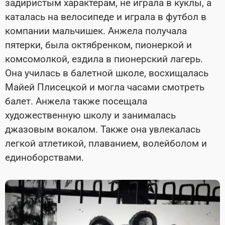
задиристым характерам, не играла в куклы, а
каталась на велосипеде и играла в футбол в
компании мальчишек. Анжела получала
пятерки, была октябренком, пионеркой и
комсомолкой, ездила в пионерский лагерь.
Она училась в балетной школе, восхищалась
Майей Плисецкой и могла часами смотреть
балет. Анжела также посещала
художественную школу и занималась
джазовым вокалом. Также она увлекалась
легкой атлетикой, плаванием, волейболом и
единоборствами.