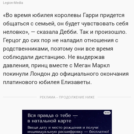
Legion-Media
«Во время юбилея королевы Гарри придется
общаться с семьей, он будет чувствовать себя
неловко», — сказала Дебби. Так и произошло.
Герцог до сих пор не наладил отношения с
родственниками, поэтому они все время
соблюдали дистанцию. Не выдержав
давления, принц вместе с Меган Маркл
покинули Лондон до официального окончания
платинового юбилея Елизаветы.
РЕКЛАМА – ПРОДОЛЖЕНИЕ НИЖЕ