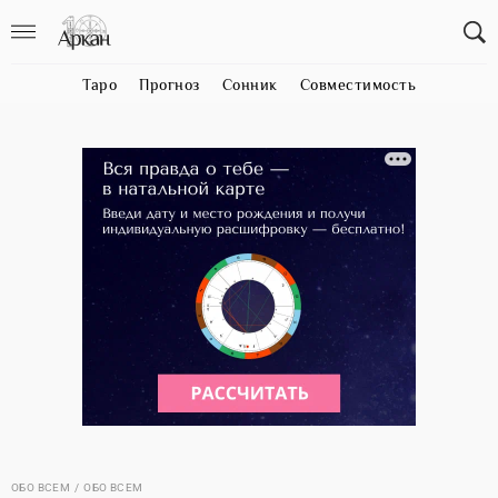
Таро
Прогноз
Сонник
Совместимость
ОБО ВСЕМ
ОБО ВСЕМ