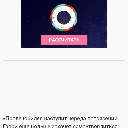
«После юбилея наступит череда потрясений,
Гарри еще больше захочет самоутвердиться,