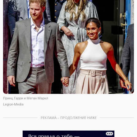
Принц Гарри и Меган Маркл
Legion-Media
РЕКЛАМА – ПРОДОЛЖЕНИЕ НИЖЕ