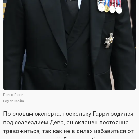
Принц Гарри
Legion-Media
По словам эксперта, поскольку Гарри родился
под созвездием Дева, он склонен постоянно
тревожиться, так как не в силах избавиться от