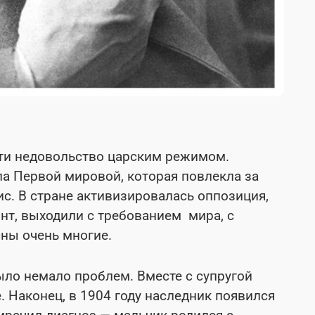
сти недовольство царским режимом.
ла Первой мировой, которая повлекла за
с. В стране активизировалась оппозиция,
т, выходили с требованием мира, с
сны очень многие.
ло немало проблем. Вместе с супругой
. Наконец, в 1904 году наследник появился