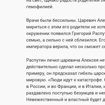
на свет, однако радость родителей 
гемофилией.
Врачи были бессильны. Царевич Але
мириться с этим его родители не хот
окружении появился Григорий Распут
семью, а сильно с ней сблизился. Е
императора верила, что он сможет с
Распутин лечил царевича Алексея 
действительно сделал несколько пр
примеру, он предсказал гибель цар
мировую. «Люди идут к катастрофе.
в России, и во Франции, и в Италии, 
раздавлено поступью безумцев и нег
Невежественный и властный будет д