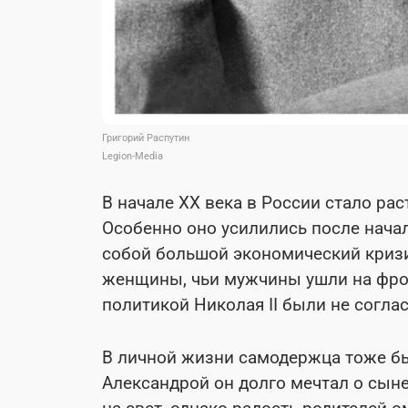
Григорий Распутин
Legion-Media
В начале XX века в России стало ра
Особенно оно усилились после нача
собой большой экономический кризи
женщины, чьи мужчины ушли на фрон
политикой Николая II были не согла
В личной жизни самодержца тоже бы
Александрой он долго мечтал о сыне