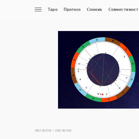
Таро
Прогноз
Сонник
Совместимост
ОБО ВСЕМ
ОБО ВСЕМ