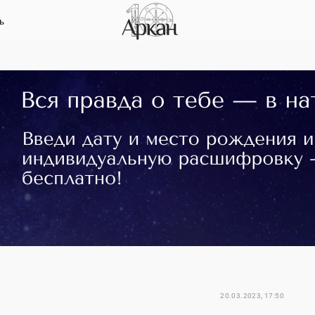
ь
20.03.2023, 17:50