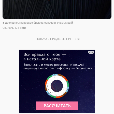
В дословном переводе бирюза означает счастливый
Социальные сети
РЕКЛАМА – ПРОДОЛЖЕНИЕ НИЖЕ