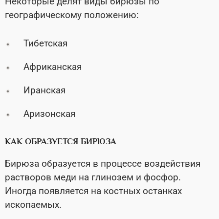
Некоторые делят виды бирюзы по
географическому положению:
Тибетская
Африканская
Иранская
Аризонская
КАК ОБРАЗУЕТСЯ БИРЮЗА
Бирюза образуется в процессе воздействия
растворов меди на глинозем и фосфор.
Иногда появляется на костных останках
ископаемых.