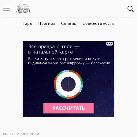
Таро
Прогноз
Сонник
Совместимость
ОБО ВСЕМ
ОБО ВСЕМ