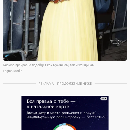
Бирюза прекрасно подойдет как мужчинам, так и женщинам
Legion-Media
РЕКЛАМА – ПРОДОЛЖЕНИЕ НИЖЕ