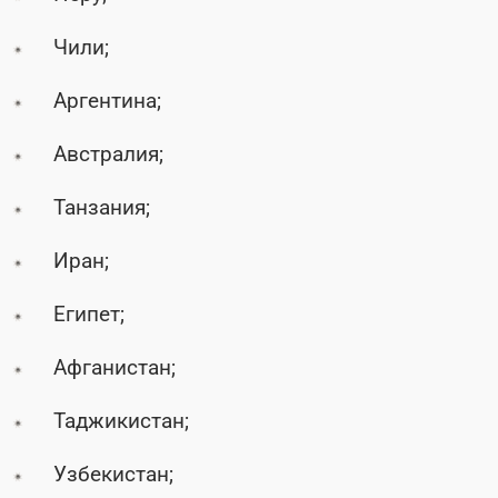
Чили;
Аргентина;
Австралия;
Танзания;
Иран;
Египет;
Афганистан;
Таджикистан;
Узбекистан;