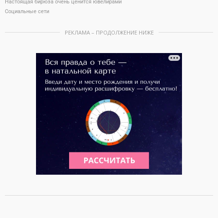
Настоящая бирюза очень ценится ювелирами
Социальные сети
РЕКЛАМА – ПРОДОЛЖЕНИЕ НИЖЕ