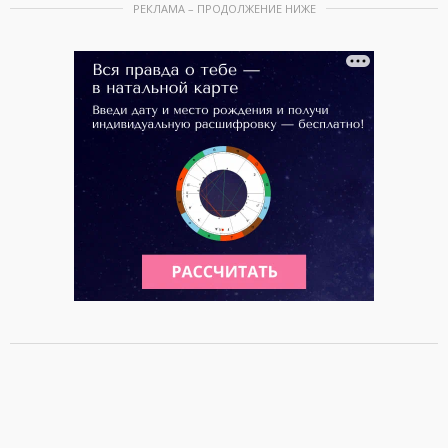
РЕКЛАМА – ПРОДОЛЖЕНИЕ НИЖЕ