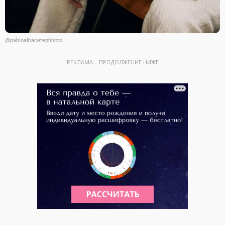
@pabloalbacetephhoto
РЕКЛАМА – ПРОДОЛЖЕНИЕ НИЖЕ