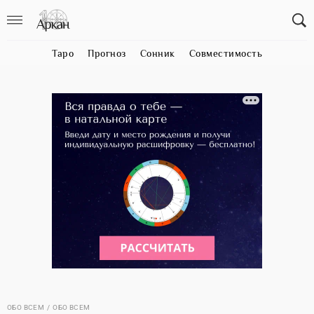
Таро
Прогноз
Сонник
Совместимость
ОБО ВСЕМ
ОБО ВСЕМ