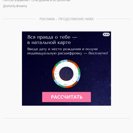
Нептун управляет 12-м Домом в астрологии
@utterly.dreamy
РЕКЛАМА – ПРОДОЛЖЕНИЕ НИЖЕ