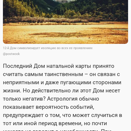
12-й Дом символизирует изоляцию во всех ее проявлениях
@postwook
Последний Дом натальной карты принято
считать самым таинственным – он связан с
неприятными и даже пугающими сторонами
жизни. Но действительно ли этот Дом несет
только негатив? Астрология обычно
показывает вероятность событий,
предупреждает о том, что может случиться в
тот или иной период времени, но почти