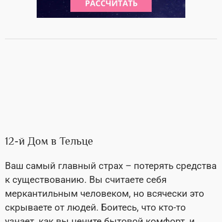
12-й Дом в Тельце
Ваш самый главный страх – потерять средства
к существованию. Вы считаете себя
меркантильным человеком, но всячески это
скрываете от людей. Боитесь, что кто-то
узнает, как вы цените бытовой комфорт, и