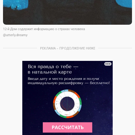
12-й Дом содержит информацию о страхах человека
@utterly.dreamy
РЕКЛАМА – ПРОДОЛЖЕНИЕ НИЖЕ