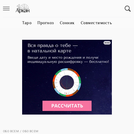
Таро
Прогноз
Сонник
Совместимость
ОБО ВСЕМ
ОБО ВСЕМ