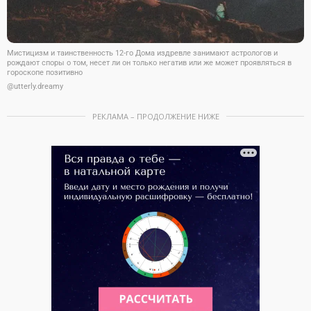
Мистицизм и таинственность 12-го Дома издревле занимают астрологов и
рождают споры о том, несет ли он только негатив или же может проявляться в
гороскопе позитивно
@utterly.dreamy
РЕКЛАМА – ПРОДОЛЖЕНИЕ НИЖЕ