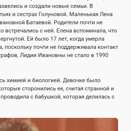
азвелись и создали новые семьи. В
тьях и сестрах Голуновой. Маленькая Лена
вановной Батаевой. Родители почти не
о встречались с ней. Елена вспоминала, что
ергнутой. Ей было 17 лет, когда умерла
а, поскольку почти не поддерживала контакт
графов, Лидии Ивановны не стало в 1990
сь химией и биологией. Девочке было
оторые сторонились ее, считая странной и
проводила с бабушкой, которая делилась с