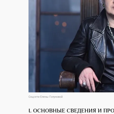
Соцсети Елены Голуновой
I. ОСНОВНЫЕ СВЕДЕНИЯ И П