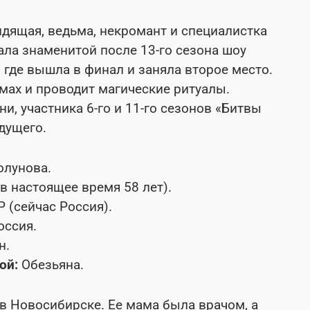
идящая, ведьма, некромант и специалистка
ала знаменитой после 13-го сезона шоу
, где вышла в финал и заняла второе место.
мах и проводит магические ритуалы.
и, участника 6-го и 11-го сезонов «Битвы
дущего.
олунова.
(в настоящее время 58 лет).
 (сейчас Россия).
оссия.
н.
ой:
Обезьяна.
в Новосибирске. Ее мама была врачом, а