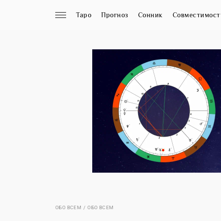
Таро
Прогноз
Сонник
Совместимост
ОБО ВСЕМ
ОБО ВСЕМ