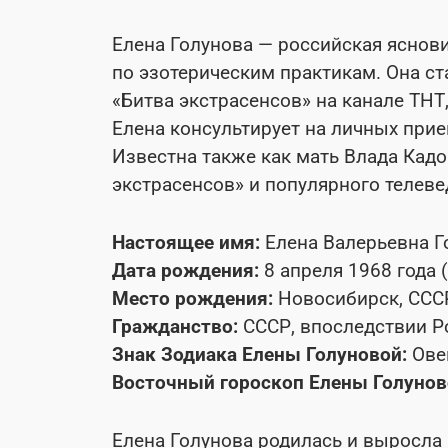
Елена Голунова — российская яснов
по эзотерическим практикам. Она ст
«Битва экстрасенсов» на канале ТНТ
Елена консультирует на личных прие
Известна также как мать Влада Кадон
экстрасенсов» и популярного телеве
Настоящее имя:
Елена Валерьевна Г
Дата рождения:
8 апреля 1968 года 
Место рождения:
Новосибирск, СССР
Гражданство:
СССР, впоследствии Р
Знак Зодиака Елены Голуновой:
Ове
Восточный гороскоп Елены Голунов
Елена Голунова родилась и выросла 