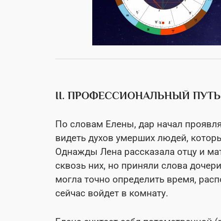
II. ПРОФЕССИОНАЛЬНЫЙ ПУТ
По словам Елены, дар начал проявля
видеть духов умерших людей, котор
Однажды Лена рассказала отцу и ма
сквозь них, но приняли слова дочер
могла точно определить время, распо
сейчас войдет в комнату.