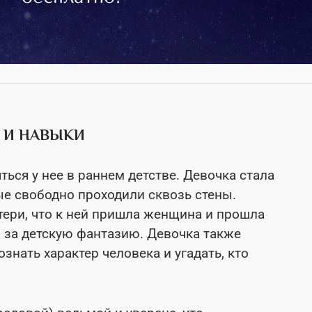
Ь И НАВЫКИ
ться у нее в раннем детстве. Девочка стала
ые свободно проходили сквозь стены.
тери, что к ней пришла женщина и прошла
и за детскую фантазию. Девочка также
знать характер человека и угадать, кто