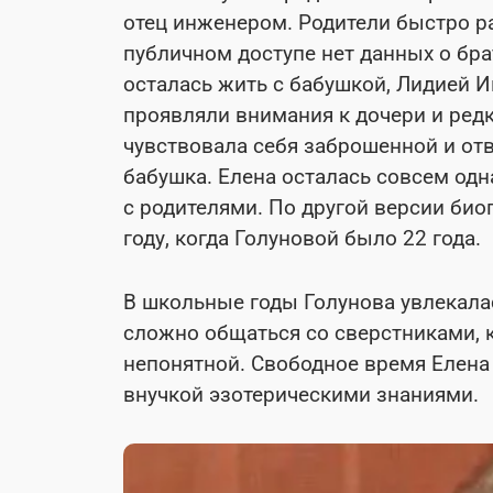
отец инженером. Родители быстро р
публичном доступе нет данных о бра
осталась жить с бабушкой, Лидией И
проявляли внимания к дочери и редк
чувствовала себя заброшенной и отв
бабушка. Елена осталась совсем одн
с родителями. По другой версии био
году, когда Голуновой было 22 года.
В школьные годы Голунова увлекала
сложно общаться со сверстниками, к
непонятной. Свободное время Елена 
внучкой эзотерическими знаниями.