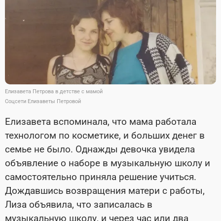
Елизавета Петрова в детстве с мамой
Соцсети Елизаветы Петровой
Елизавета вспоминала, что мама работала
технологом по косметике, и больших денег в
семье не было. Однажды девочка увидела
объявление о наборе в музыкальную школу и
самостоятельно приняла решение учиться.
Дождавшись возвращения матери с работы,
Лиза объявила, что записалась в
музыкальную школу, и через час или два