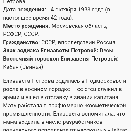
Петрова.
Дата рождения:
14 октября 1983 года (в
настоящее время 42 года).
Место рождения:
Московская область,
РСФСР, СССР.
Гражданство:
СССР, впоследствии Россия.
Знак зодиака Елизаветы Петровой:
Весы.
Восточный гороскоп Елизаветы Петровой:
Кабан (Свинья).
Елизавета Петрова родилась в Подмосковье и
росла в военном городке — ее отец служил в
армии и ушел в отставку в звании капитана.
Мать работала в парфюмерно -косметической
промышленности. Елизавета вспоминала, что
мама входила в число разработчиков
популярного репеллента от насекомых «Тайга»