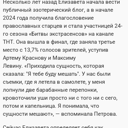
Несколько лет назад Елизавета начала вести
публичный эзотерический блог, а в начале
2024 года получила благословение
православных старцев и стала участницей 24-
го сезона «Битвы экстрасенсов» на канале
ТНТ. Она вышла в финал, где заняла третье
место с 13,7% голосов зрителей, уступив
Артему Краснову и Максиму
Левину. «Приходила сущность, которая
сказала: "Я тебе буду мешать". У нас были
съемки, где я летела в самолете, у меня
лопнули две барабанные перепонки,
кровоточили уши просто ни с того ни с сего,
потом и капельница. Я понимала, что
сущности мешают», — вспоминала Петрова.
Сейчас Елизавета определяет себя как