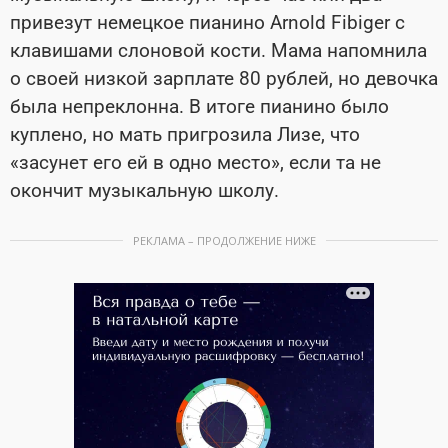
привезут немецкое пианино Arnold Fibiger с
клавишами слоновой кости. Мама напомнила
о своей низкой зарплате 80 рублей, но девочка
была непреклонна. В итоге пианино было
куплено, но мать пригрозила Лизе, что
«засунет его ей в одно место», если та не
окончит музыкальную школу.
РЕКЛАМА – ПРОДОЛЖЕНИЕ НИЖЕ