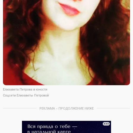
Елизавета Петрова в юности
Соцсети Елизаветы Петровой
РЕКЛАМА – ПРОДОЛЖЕНИЕ НИЖЕ