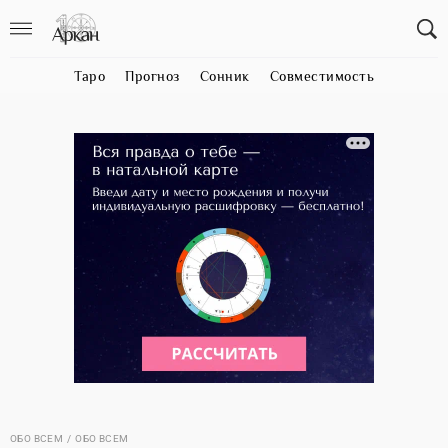
Таро
Прогноз
Сонник
Совместимость
ОБО ВСЕМ
ОБО ВСЕМ