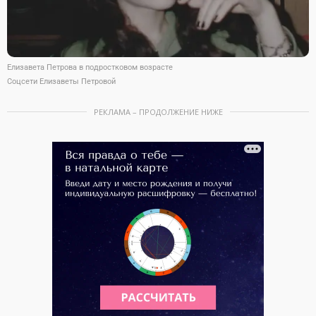
Елизавета Петрова в подростковом возрасте
Соцсети Елизаветы Петровой
РЕКЛАМА – ПРОДОЛЖЕНИЕ НИЖЕ