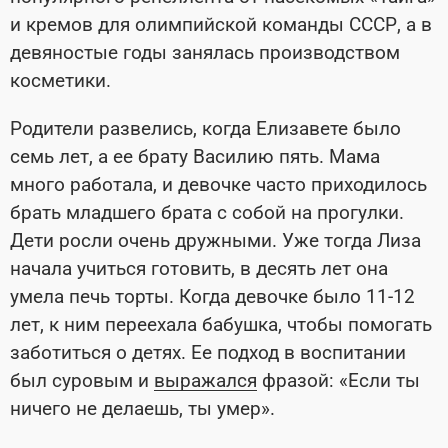
и кремов для олимпийской команды СССР, а в
девяностые годы занялась производством
косметики.
Родители развелись, когда Елизавете было
семь лет, а ее брату Василию пять. Мама
много работала, и девочке часто приходилось
брать младшего брата с собой на прогулки.
Дети росли очень дружными. Уже тогда Лиза
начала учиться готовить, в десять лет она
умела печь торты. Когда девочке было 11-12
лет, к ним переехала бабушка, чтобы помогать
заботиться о детях. Ее подход в воспитании
был суровым и
выражался
фразой: «Если ты
ничего не делаешь, ты умер».