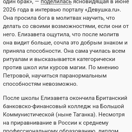
один брак», —
поделилась
ясновидящая в июне
2026 года в интервью порталу «Девушка.ru».
Она просила бога в молитвах научить, что
делать со своими возможностями, если они от
него. Елизавета ощутила, что после молитв
она видит больше, сочла это добрым знаком и
приняла способности. Она сама училась всем
ритуалам и высказывается категорически
против школ или курсов магии. По мнению
Петровой, научиться паранормальным
способностям невозможно.
После школы Елизавета окончила Британский
банковско-финансовый колледж на Большой
Коммунистической (ныне Таганка). Несмотря
на приравнивание в России к среднему
профессиональному образованию, диплом