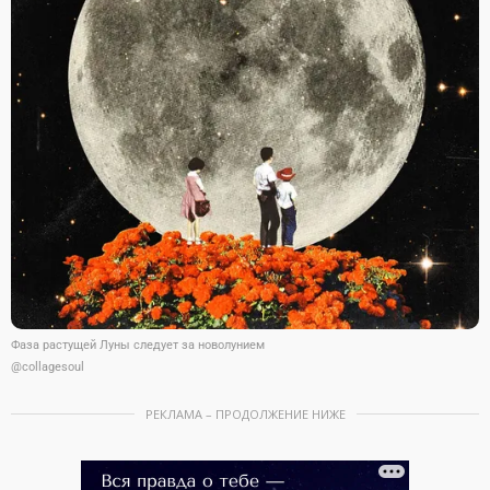
Фаза растущей Луны следует за новолунием
@collagesoul
РЕКЛАМА – ПРОДОЛЖЕНИЕ НИЖЕ