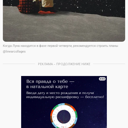
Когда Луна находится в фазе первой четверти, рекомендуется строить планы
@linearcollages
РЕКЛАМА – ПРОДОЛЖЕНИЕ НИЖЕ