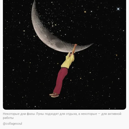
Некоторые дни фазы Луны подходят для отдыха, а некоторые — для активной
работы
@collagesoul