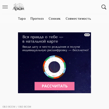
Таро
Прогноз
Сонник
Совместимость
ОБО ВСЕМ
ОБО ВСЕМ