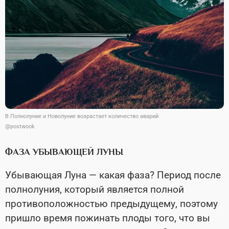
В Полнолуние и Новолуние возрастает количество аварий
@postwook
ФАЗА УБЫВАЮЩЕЙ ЛУНЫ
Убывающая Луна — какая фаза? Период после
полнолуния, который является полной
противоположностью предыдущему, поэтому
пришло время пожинать плоды того, что вы