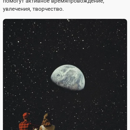
помогут активное времяпровождение,
увлечения, творчество.