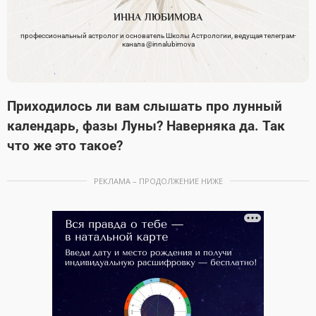
ИННА
ЛЮБИМОВА
профессиональный астролог и основатель Школы Астрологии, ведущая телеграм-
канала @innalubimova
Приходилось ли вам слышать про лунный
календарь, фазы Луны? Наверняка да. Так
что же это такое?
РЕКЛАМА – ПРОДОЛЖЕНИЕ НИЖЕ