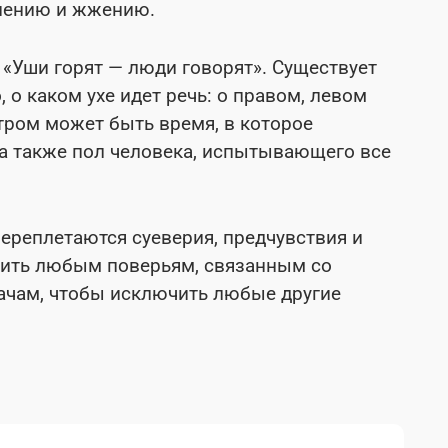
снению и жжению.
: «Уши горят — люди говорят». Существует
, о каком ухе идет речь: о правом, левом
тром может быть время, в которое
 а также пол человека, испытывающего все
ереплетаются суеверия, предчувствия и
рить любым поверьям, связанным со
рачам, чтобы исключить любые другие