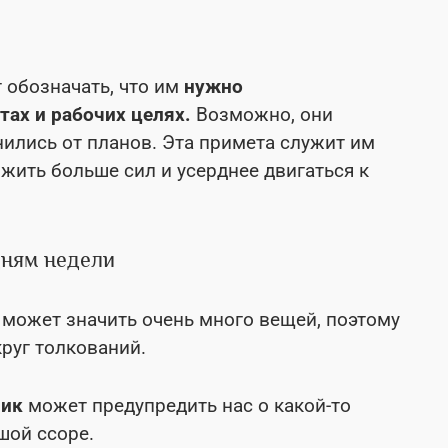
 обозначать, что им
нужно
тах и рабочих целях.
Возможно, они
ились от планов. Эта примета служит им
жить больше сил и усерднее двигаться к
дням недели
 может значить очень много вещей, поэтому
круг толкований.
ник
может предупредить нас о какой-то
шой ссоре.