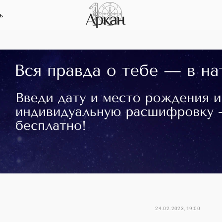
ь
24.02.2023, 19:00