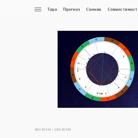
Таро
Прогноз
Сонник
Совместимост
ОБО ВСЕМ
ОБО ВСЕМ