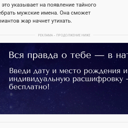
, это указывает на появление тайного
ебрать мужские имена. Она сможет
риантов жар начнет утихать.
РЕКЛАМА – ПРОДОЛЖЕНИЕ НИЖЕ