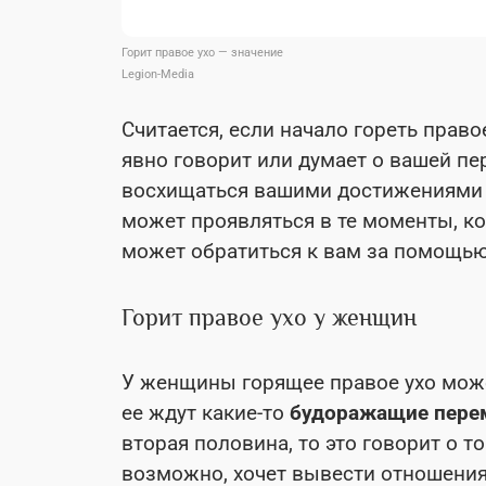
Горит правое ухо — значение
Legion-Media
Считается, если начало гореть правое
явно говорит или думает о вашей п
восхищаться вашими достижениями и
может проявляться в те моменты, ко
может обратиться к вам за помощью
Горит правое ухо у женщин
У женщины горящее правое ухо може
ее ждут какие-то
будоражащие пере
вторая половина, то это говорит о т
возможно, хочет вывести отношения