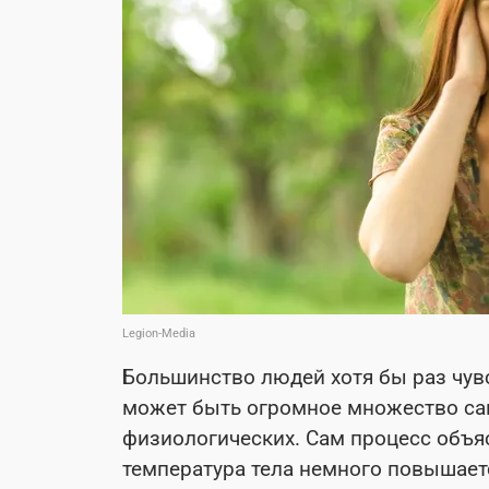
Legion-Media
Большинство людей хотя бы раз чувст
может быть огромное множество сам
физиологических. Сам процесс объясн
температура тела немного повышает