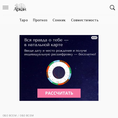
Таро
Прогноз
Сонник
Совместимость
ОБО ВСЕМ
ОБО ВСЕМ