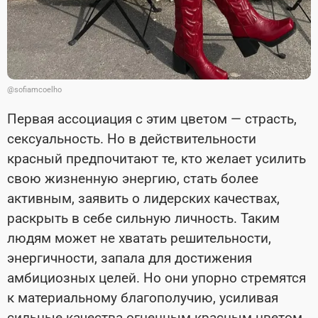
@sofiamcoelho
Первая ассоциация с этим цветом — страсть,
сексуальность. Но в действительности
красный предпочитают те, кто желает усилить
свою жизненную энергию, стать более
активным, заявить о лидерских качествах,
раскрыть в себе сильную личность. Таким
людям может не хватать решительности,
энергичности, запала для достижения
амбициозных целей. Но они упорно стремятся
к материальному благополучию, усиливая
сильные качества огненным красным цветом.