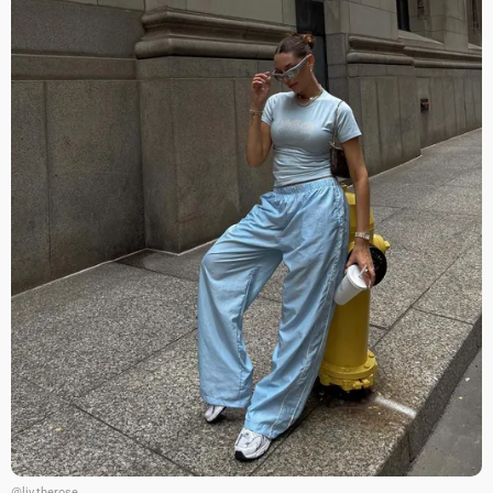
@liv.therose