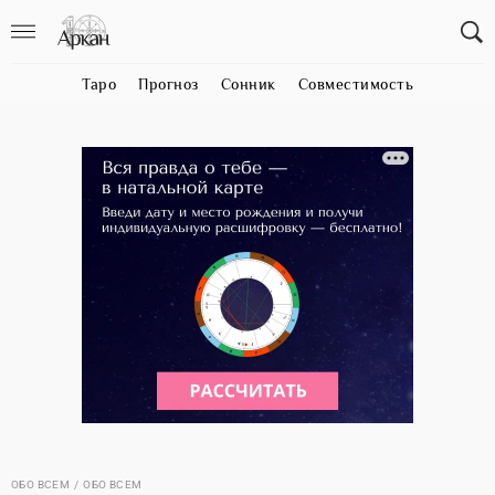
Таро
Прогноз
Сонник
Совместимость
ОБО ВСЕМ
ОБО ВСЕМ