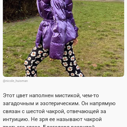
@nicole_huisman
Этот цвет наполнен мистикой, чем-то
загадочным и эзотерическим. Он напрямую
связан с шестой чакрой, отвечающей за
интуицию. Не зря ее называют чакрой