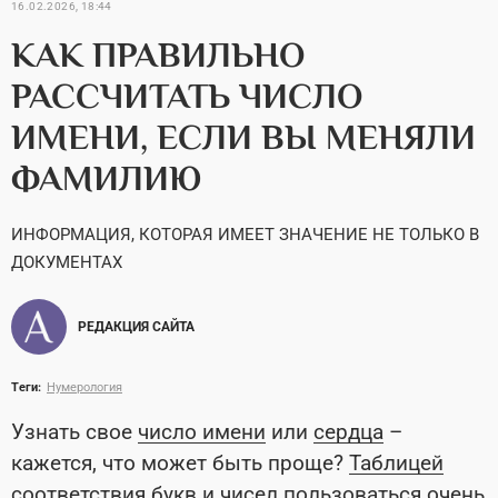
16.02.2026, 18:44
КАК ПРАВИЛЬНО
РАССЧИТАТЬ ЧИСЛО
ИМЕНИ, ЕСЛИ ВЫ МЕНЯЛИ
ФАМИЛИЮ
ИНФОРМАЦИЯ, КОТОРАЯ ИМЕЕТ ЗНАЧЕНИЕ НЕ ТОЛЬКО В
ДОКУМЕНТАХ
РЕДАКЦИЯ САЙТА
Теги:
Нумерология
Узнать свое
число имени
или
сердца
–
кажется, что может быть проще?
Таблицей
соответствия букв и чисел
пользоваться очень