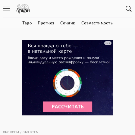
Таро
Прогноз
Сонник
Совместимость
ОБО ВСЕМ
ОБО ВСЕМ