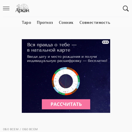
Таро
Прогноз
Сонник
Совместимость
ОБО ВСЕМ
ОБО ВСЕМ