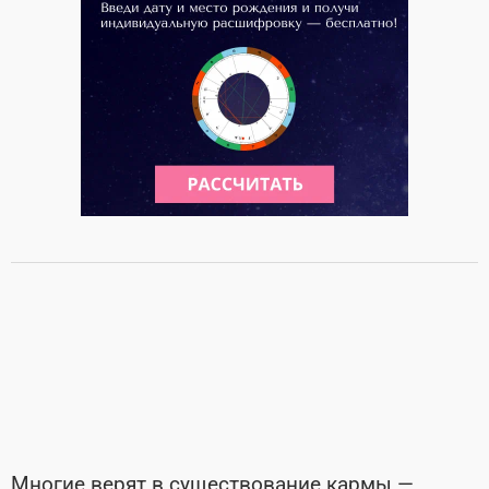
Многие верят в существование кармы —