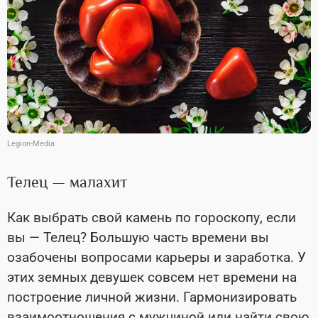
Legion-Media
Телец — малахит
Как выбрать свой камень по гороскопу, если
вы — Телец? Большую часть времени вы
озабочены вопросами карьеры и заработка. У
этих земных девушек совсем нет времени на
построение личной жизни. Гармонизировать
взаимоотношения с мужчиной или найти свою