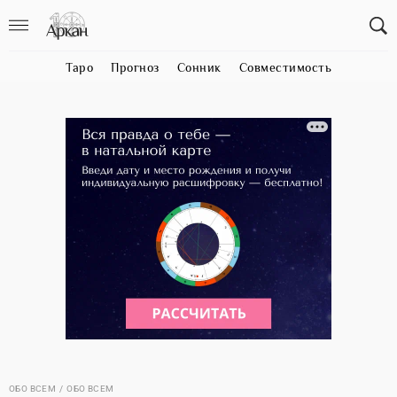
Таро
Прогноз
Сонник
Совместимость
ОБО ВСЕМ
ОБО ВСЕМ