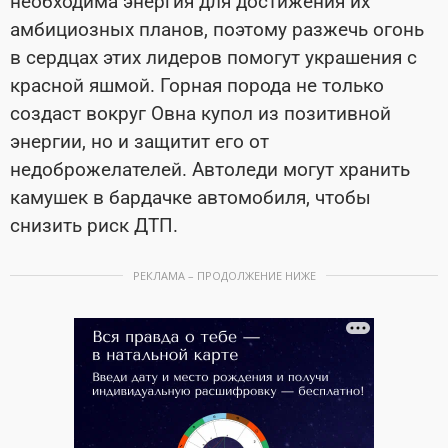
необходима энергия для достижения их
амбициозных планов, поэтому разжечь огонь
в сердцах этих лидеров помогут украшения с
красной яшмой. Горная порода не только
создаст вокруг Овна купол из позитивной
энергии, но и защитит его от
недоброжелателей. Автоледи могут хранить
камушек в бардачке автомобиля, чтобы
снизить риск ДТП.
РЕКЛАМА – ПРОДОЛЖЕНИЕ НИЖЕ