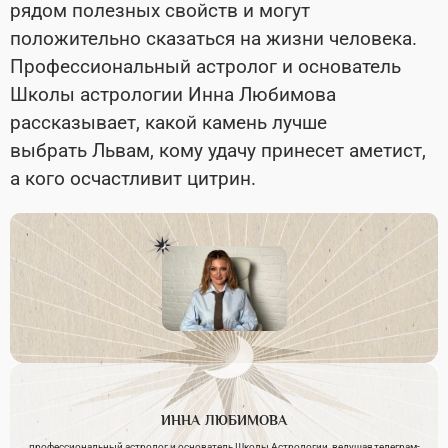
рядом полезных свойств и могут
положительно сказаться на жизни человека.
Профессиональный астролог и основатель
Школы астрологии Инна Любимова
рассказывает, какой камень лучше
выбрать Львам, кому удачу принесет аметист,
а кого осчастливит цитрин.
ИННА
ЛЮБИМОВА
профессиональный астролог и основатель Школы Астрологии, ведущая телеграм-