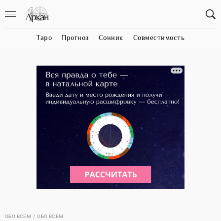
Таро
Прогноз
Сонник
Совместимость
ОБО ВСЕМ
ОБО ВСЕМ