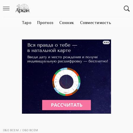
Таро
Прогноз
Сонник
Совместимость
ОБО ВСЕМ
ОБО ВСЕМ