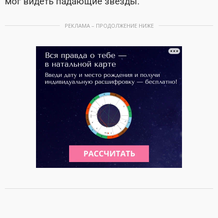
мог видеть падающие звезды.
РЕКЛАМА – ПРОДОЛЖЕНИЕ НИЖЕ