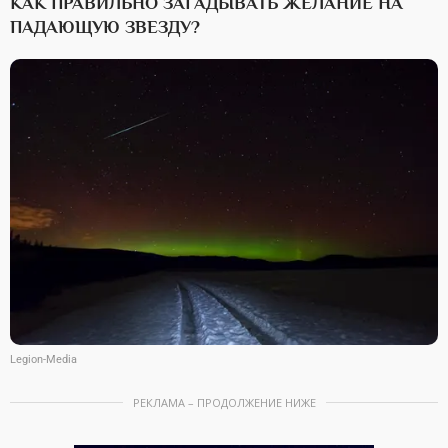
КАК ПРАВИЛЬНО ЗАГАДЫВАТЬ ЖЕЛАНИЕ НА
ПАДАЮЩУЮ ЗВЕЗДУ?
Legion-Media
РЕКЛАМА – ПРОДОЛЖЕНИЕ НИЖЕ