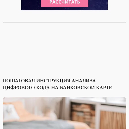
ПОШАГОВАЯ ИНСТРУКЦИЯ АНАЛИЗА
ЦИФРОВОГО КОДА НА БАНКОВСКОЙ КАРТЕ