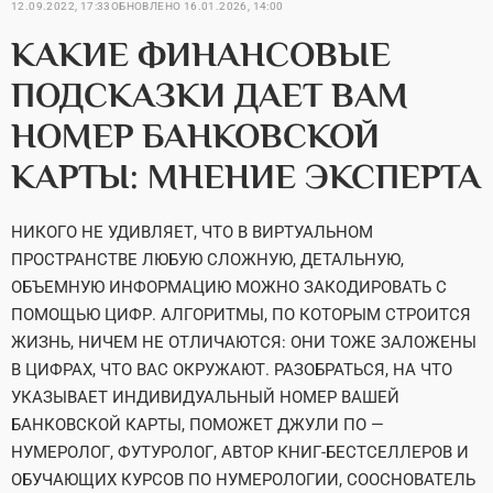
12.09.2022, 17:33
ОБНОВЛЕНО
16.01.2026, 14:00
КАКИЕ ФИНАНСОВЫЕ
ПОДСКАЗКИ ДАЕТ ВАМ
НОМЕР БАНКОВСКОЙ
КАРТЫ: МНЕНИЕ ЭКСПЕРТА
НИКОГО НЕ УДИВЛЯЕТ, ЧТО В ВИРТУАЛЬНОМ
ПРОСТРАНСТВЕ ЛЮБУЮ СЛОЖНУЮ, ДЕТАЛЬНУЮ,
ОБЪЕМНУЮ ИНФОРМАЦИЮ МОЖНО ЗАКОДИРОВАТЬ С
ПОМОЩЬЮ ЦИФР. АЛГОРИТМЫ, ПО КОТОРЫМ СТРОИТСЯ
ЖИЗНЬ, НИЧЕМ НЕ ОТЛИЧАЮТСЯ: ОНИ ТОЖЕ ЗАЛОЖЕНЫ
В ЦИФРАХ, ЧТО ВАС ОКРУЖАЮТ. РАЗОБРАТЬСЯ, НА ЧТО
УКАЗЫВАЕТ ИНДИВИДУАЛЬНЫЙ НОМЕР ВАШЕЙ
БАНКОВСКОЙ КАРТЫ, ПОМОЖЕТ ДЖУЛИ ПО —
НУМЕРОЛОГ, ФУТУРОЛОГ, АВТОР КНИГ-БЕСТСЕЛЛЕРОВ И
ОБУЧАЮЩИХ КУРСОВ ПО НУМЕРОЛОГИИ, СООСНОВАТЕЛЬ