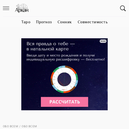
Таро
Прогноз
Сонник
Совместимость
ОБО ВСЕМ
ОБО ВСЕМ