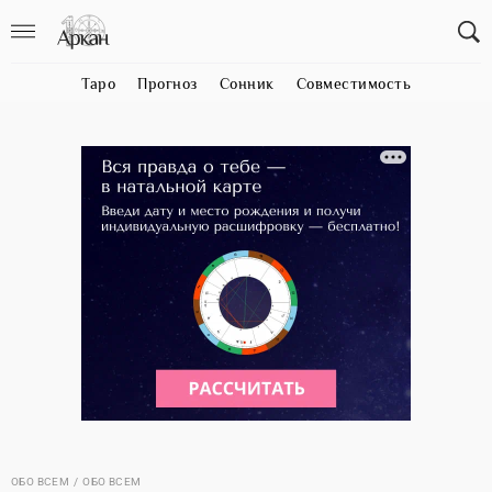
Таро
Прогноз
Сонник
Совместимость
ОБО ВСЕМ
ОБО ВСЕМ