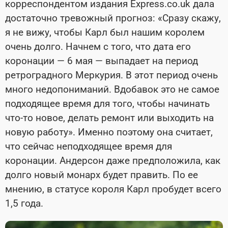
корреспондентом издания Express.co.uk дала
достаточно тревожный прогноз: «Сразу скажу,
я не вижу, чтобы Карл был нашим королем
очень долго. Начнем с того, что дата его
коронации — 6 мая — выпадает на период
ретроградного Меркурия. В этот период очень
много недопониманий. Вдобавок это не самое
подходящее время для того, чтобы начинать
что-то новое, делать ремонт или выходить на
новую работу». Именно поэтому она считает,
что сейчас неподходящее время для
коронации. Андерсон даже предположила, как
долго новый монарх будет править. По ее
мнению, в статусе короля Карл пробудет всего
1,5 года.