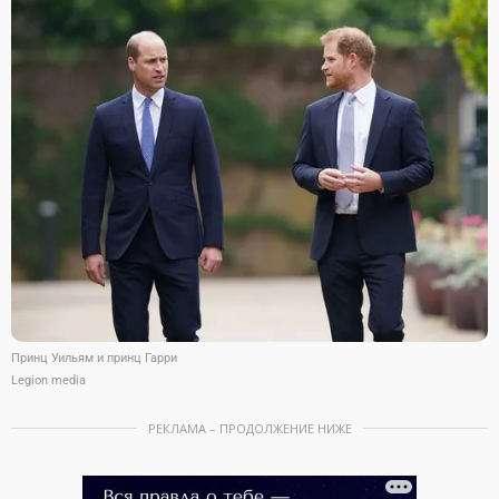
Принц Уильям и принц Гарри
Legion media
РЕКЛАМА – ПРОДОЛЖЕНИЕ НИЖЕ