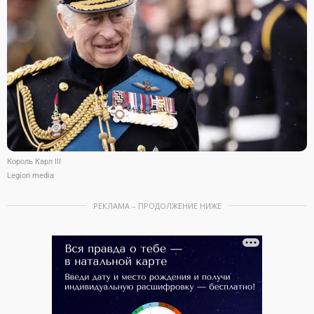
Король Карл III
Legion media
РЕКЛАМА – ПРОДОЛЖЕНИЕ НИЖЕ