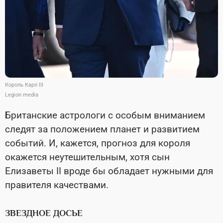
Король Карл III
Legion media
Британские астрологи с особым вниманием
следят за положением планет и развитием
событий. И, кажется, прогноз для короля
окажется неутешительным, хотя сын
Елизаветы II вроде бы обладает нужными для
правителя качествами.
ЗВЕЗДНОЕ ДОСЬЕ