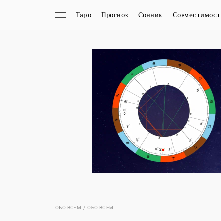
Таро
Прогноз
Сонник
Совместимост
ОБО ВСЕМ
ОБО ВСЕМ