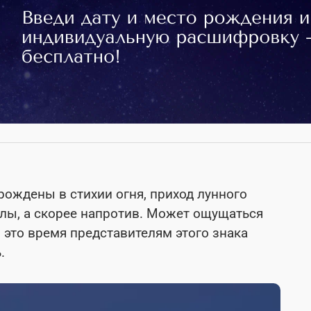
рождены в стихии огня, приход лунного
илы, а скорее напротив. Может ощущаться
в это время представителям этого знака
ь.