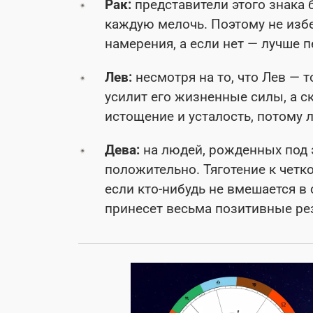
Рак:
представители этого знака 
каждую мелочь. Поэтому не избе
намерения, а если нет — лучше п
Лев:
несмотря на то, что Лев — 
усилит его жизненные силы, а с
истощение и усталость, потому л
Дева:
на людей, рожденных под э
положительно. Тяготение к четк
если кто-нибудь не вмешается в
принесет весьма позитивные ре