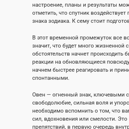
настроение, планы и результаты мо
отметить, что спутник воздействует 
знака зодиака. К сему стоит подгото
В этот временной промежуток все во
значит, что будет много жизненной
обстоятельств начнет происходить б
реакции на обновляющиеся повсюду 
начнем быстрее реагировать и прин
спонтанными.
Овен — огненный знак, ключевыми с
свободолюбие, сильная воля и упорст
необходимо вспомнить о том, что ва
сил, вдохновения или смелости. Эт
препятствий, в первую очередь внут