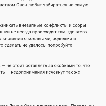
вством Овен любит забираться на самую
 возникать внезапные конфликты и ссоры —
шки не всегда происходят там, где этого
олкновений с коллегами, родными и
го сделать не удалось, попробуйте
— не стоит оставлять за скобками то, что
сть — недопонимания исчезнут так же
А