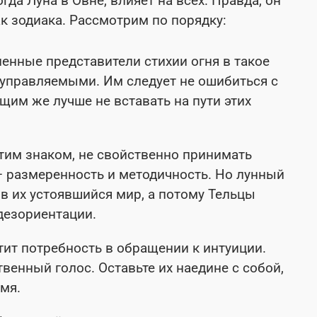
гда Луна в Овне, влияет на всех. Правда, он
к зодиака. Рассмотрим по порядку:
енные представители стихии огня в такое
еуправляемыми. Им следует не ошибиться с
им же лучше не вставать на пути этих
им знаком, не свойственно принимать
— размеренность и методичность. Но лунный
в их устоявшийся мир, а потому Тельцы
дезориентации.
ит потребность в обращении к интуиции.
венный голос. Оставьте их наедине с собой,
мя.