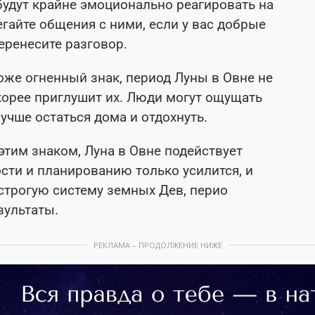
будут крайне эмоционально реагировать на
гайте общения с ними, если у вас добрые
еренесите разговор.
тоже огненный знак, период Луны в Овне не
корее приглушит их. Люди могут ощущать
учше остаться дома и отдохнуть.
тим знаком, Луна в Овне подействует
ости и планированию только усилится, и
 строгую систему земных Дев, перио
зультаты.
РЕКЛАМА – ПРОДОЛЖЕНИЕ НИЖЕ