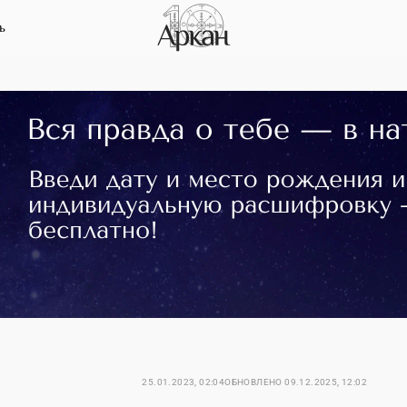
ь
25.01.2023, 02:04
ОБНОВЛЕНО
09.12.2025, 12:02