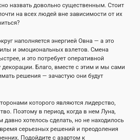
жно назвать довольно существенным. Стоит
почти на всех людей вне зависимости от их
виться?
круг наполняется энергией Овна — а это
 силы и эмоциональных взлетов. Смена
ыстрее, и это потребует оперативной
декорации. Благо, вместе с этим и мы сами
имать решения — зачастую они будут
торонами которого являются лидерство,
во. Поэтому в период, когда в нем Луна,
м давно хотелось сделать, но не находилось
о время серьезных решений и преодоления
ренних. Подойдите с азартом к