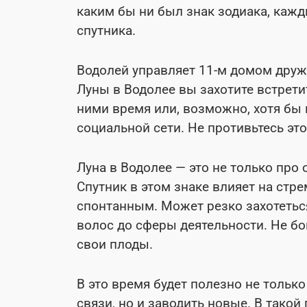
каким бы ни был знак зодиака, кажд
спутника.
Водолей управляет 11-м домом дружб
Луны в Водолее вы захотите встрети
ними время или, возможно, хотя бы
социальной сети. Не противьтесь эт
Луна в Водолее — это не только про 
Спутник в этом знаке влияет на ст
спонтанным. Может резко захотеться
волос до сферы деятельности. Не бо
свои плоды.
В это время будет полезно не тольк
связи, но и заводить новые. В тако