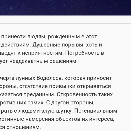
т принести людям, рожденным в этот
 действиям. Душевные порывы, хоть и
водят к неприятностям. Потребность в
вует неадекватным решениям.
черта лунных Водолеев, которая приносит
стороны, отсутствие привычки открываться
казаться преданным. Откровенность таких
ротив них самих. С другой стороны,
грать с людьми злую шутку. Потенциальным
 истинные намерения объектов их интереса,
мся отношениям.