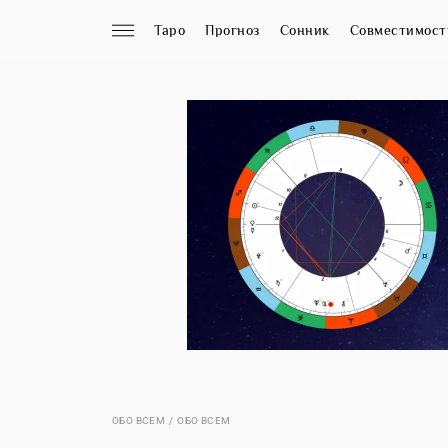
Таро
Прогноз
Сонник
Совместимост
ОБО ВСЕМ
ОБО ВСЕМ