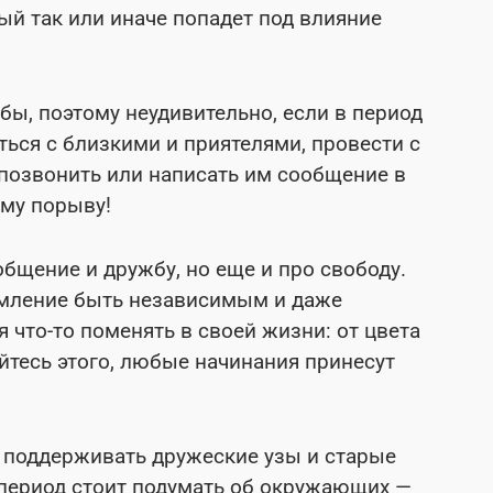
ый так или иначе попадет под влияние
ы, поэтому неудивительно, если в период
ться с близкими и приятелями, провести с
 позвонить или написать им сообщение в
ому порыву!
общение и дружбу, но еще и про свободу.
ремление быть независимым и даже
 что-то поменять в своей жизни: от цвета
йтесь этого, любые начинания принесут
о поддерживать дружеские узы и старые
й период стоит подумать об окружающих —