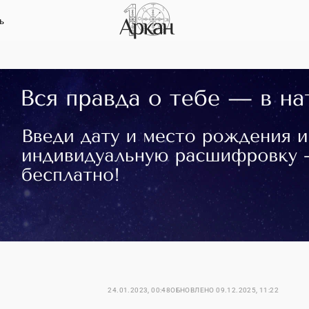
ь
24.01.2023, 00:48
ОБНОВЛЕНО
09.12.2025, 11:22