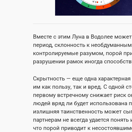
Вместе с этим Луна в Водолее може
период, склонность к необдуманным
контролируемые разумом, порой при
разрушении рамок иногда способст
Скрытность — еще одна характерная 
им как пользу, так и вред. С одной 
первому встречному снижает риск о
людей вряд ли будет использована п
излишняя таинственность может сы
партнерам не всегда удается понять
что порой приводит к несостоявши