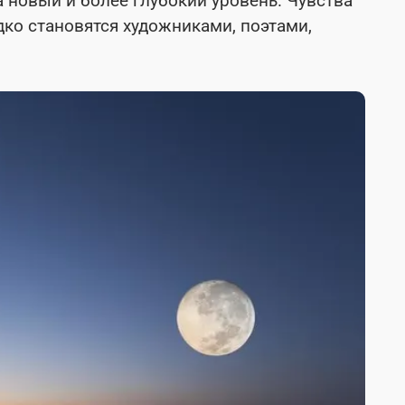
 новый и более глубокий уровень. Чувства
ко становятся художниками, поэтами,