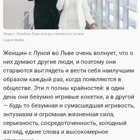
Люди с Луной во Льве всегда стремятся к успеху
Legion-Media
Женщин с Луной во Льве очень волнует, что о
них думают другие люди, и поэтому они
стараются выглядеть и вести себя наилучшим
образом каждый раз, когда появляются в
обществе. Эти л полны крайностей: в один
день они безумно игривые кокетки, а в другой
— будь то безумная и сумасшедшая игривость,
энтузиазм и огромная жизненная сила,
серьезность, сосредоточенность, холодный
взгляд, едкие слова и высокомерное