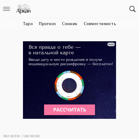
Таро
Прогноз
Сонник
Совместимость
ОБО ВСЕМ
ОБО ВСЕМ