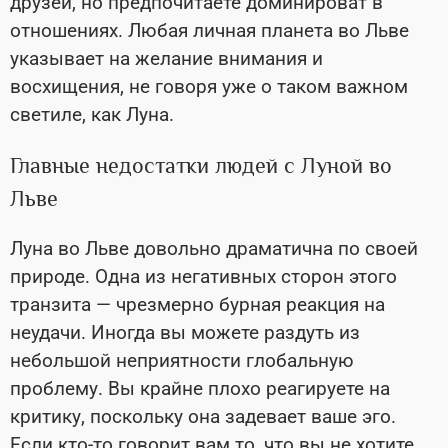
друзей, но предпочитаете доминироват в
отношениях. Любая личная планета во Льве
указывает на желание внимания и
восхищения, не говоря уже о таком важном
светиле, как Луна.
Главные недостатки людей с Луной во
Льве
Луна во Льве довольно драматична по своей
природе. Одна из негативных сторон этого
транзита
—
чрезмерно бурная реакция на
неудачи. Иногда вы можете раздуть из
небольшой неприятности глобальную
проблему.
Вы крайне плохо реагируете на
критику, поскольку она задевает ваше эго.
Если кто-то говорит вам то, что вы не хотите