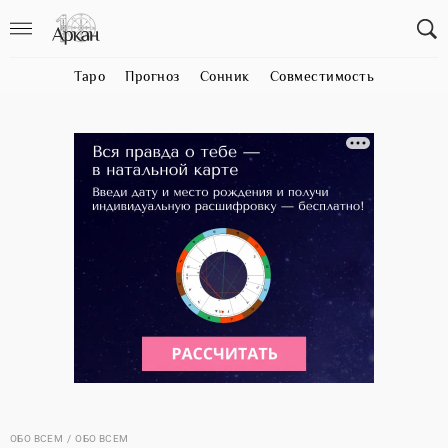
Таро
Прогноз
Сонник
Совместимость
ОБО ВСЕМ
ОБО ВСЕМ