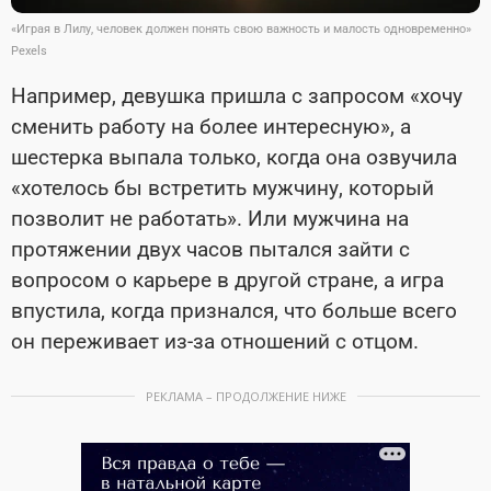
«Играя в Лилу, человек должен понять свою важность и малость одновременно»
Pexels
Например, девушка пришла с запросом «хочу
сменить работу на более интересную», а
шестерка выпала только, когда она озвучила
«хотелось бы встретить мужчину, который
позволит не работать». Или мужчина на
протяжении двух часов пытался зайти с
вопросом о карьере в другой стране, а игра
впустила, когда признался, что больше всего
он переживает из-за отношений с отцом.
РЕКЛАМА – ПРОДОЛЖЕНИЕ НИЖЕ