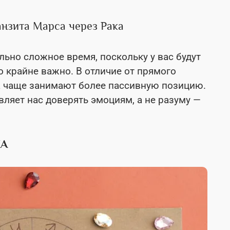
анзита Марса через Рака
ьно сложное время, поскольку у вас будут
о крайне важно. В отличие от прямого
да чаще занимают более пассивную позицию.
вляет нас доверять эмоциям, а не разуму —
КА