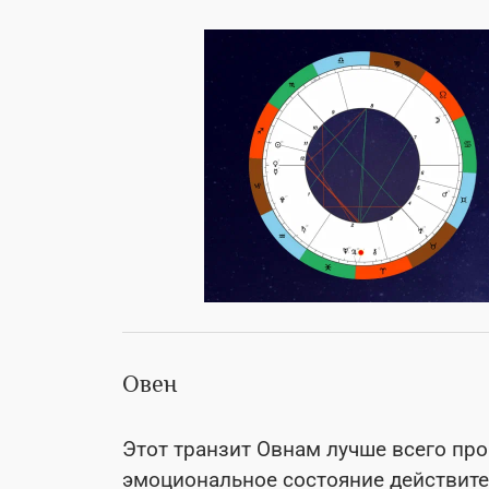
Овен
Этот транзит Овнам лучше всего пр
эмоциональное состояние действител