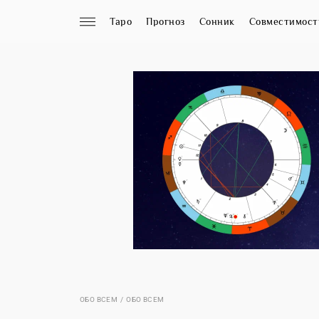
Таро
Прогноз
Сонник
Совместимост
ОБО ВСЕМ
ОБО ВСЕМ