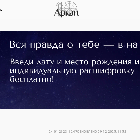
ь
24.01.2023, 16:47
ОБНОВЛЕНО
09.12.2025, 11:52