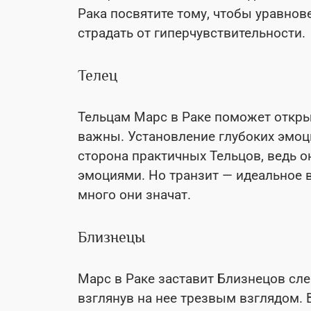
Рака посвятите тому, чтобы уравнов
страдать от гиперчувствительности.
Телец
Тельцам Марс в Раке поможет откры
важны. Установление глубоких эмоц
сторона практичных Тельцов, ведь о
эмоциями. Но транзит — идеальное в
много они значат.
Близнецы
Марс в Раке заставит Близнецов сле
взглянув на нее трезвым взглядом. 