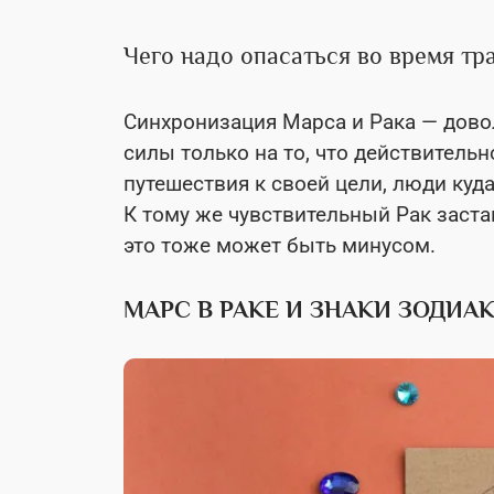
Чего надо опасаться во время тр
Синхронизация Марса и Рака — довол
силы только на то, что действительн
путешествия к своей цели, люди ку
К тому же чувствительный Рак заста
это тоже может быть минусом.
МАРС В РАКЕ И ЗНАКИ ЗОДИА