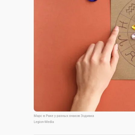
Марс в Раке у разных знаков Зодиака
Legion-Media