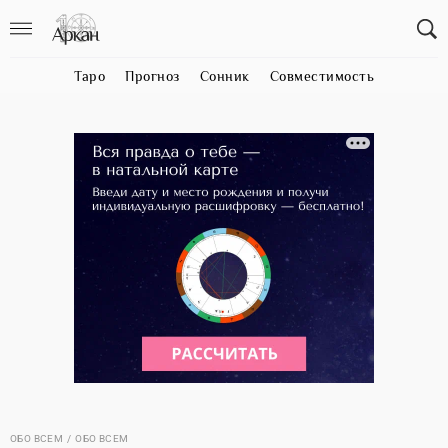
Таро
Прогноз
Сонник
Совместимость
ОБО ВСЕМ
ОБО ВСЕМ