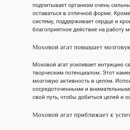
подпитывает организм очень сильн
оставаться в отличной форме. Кром
систему, поддерживает сердце и кр
благоприятное действие на работу м
Моховой агат повышает мозговую
Моховой агат усиливает интуицию с
творческим потенциалом. Этот каме
мозговую активность в целом. Испол
сосредоточенными и внимательными
свой путь, чтобы добиться целей и 
Моховой агат приближает к успе