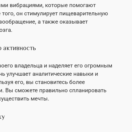
ыми вибрациями, которые помогают
е того, он стимулирует пищеварительную
овообращение, а также оказывает
озга.
 активность
воего владельца и наделяет его огромным
нь улучшает аналитические навыки и
ьзуя его, вы становитесь более
. Вы сможете правильно спланировать
осуществить мечты.
ху