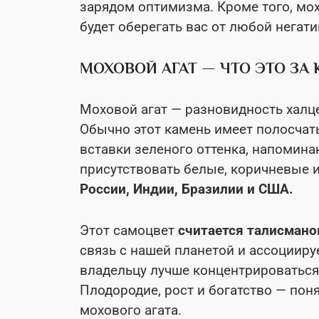
зарядом оптимизма. Кроме того, мо
будет оберегать вас от любой негати
МОХОВОЙ АГАТ — ЧТО ЭТО ЗА
Моховой агат — разновидность халце
Обычно этот камень имеет полосчат
вставки зеленого оттенка, напомина
присутствовать белые, коричневые и
России, Индии, Бразилии и США.
Этот самоцвет
считается талисмано
связь с нашей планетой и ассоцииру
владельцу лучше концентрироваться,
Плодородие, рост и богатство — пон
мохового агата.