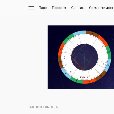
Таро
Прогноз
Сонник
Совместимост
ОБО ВСЕМ
ОБО ВСЕМ