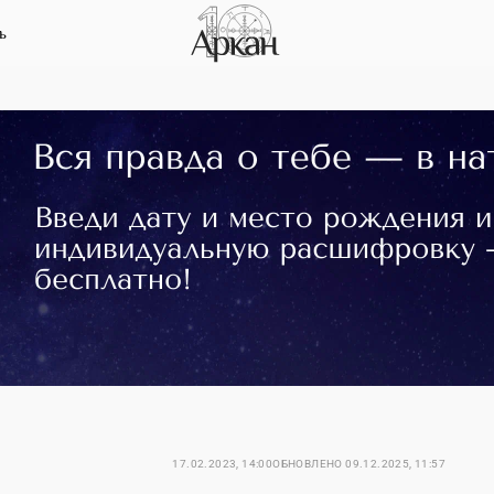
ь
17.02.2023, 14:00
ОБНОВЛЕНО
09.12.2025, 11:57