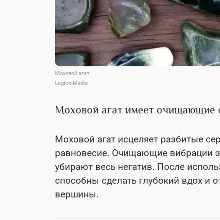
Моховой агат
Legion-Media
Моховой агат имеет очищающие 
Моховой агат исцеляет разбитые се
равновесие. Очищающие вибрации э
убирают весь негатив. После исполь
способны сделать глубокий вдох и 
вершины.