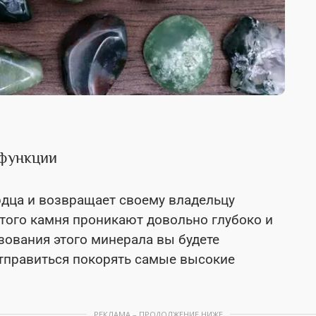
функции
рдца и возвращает своему владельцу
того камня проникают довольно глубоко и
зования этого минерала вы будете
отправиться покорять самые высокие
РЕКЛАМА – ПРОДОЛЖЕНИЕ НИЖЕ