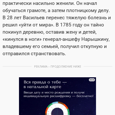
практически насильно женили. Он начал
обучаться грамоте, а затем плотницкому делу.
В 28 лет Васильев перенес тяжелую болезнь и
решил «уйти от мира». В 1785 году он тайно
покинул деревню, оставив жену и детей,
«кинулся в ноги» генерал-аншефу Нарышкину,
владевшему его семьей, получил откупную и
отправился странствовать.
РЕКЛАМА – ПРОДОЛЖЕНИЕ НИЖЕ