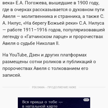
века» Е.А. Погожева, вышедшие в 1900 году,
где в очерках рассказывается о духовном пути
Авеля — молитвенника и странника, а также С.
А. Нилус, «На берегу Божьей реки» С.А. Нилуса
— работе 1911–1916 годов, популяризовавшей
легенду о «Гатчинском ларце» и пророчествах
Авеля о судьбе Николая II.
На YouTube, Дзен и других платформах
размещены сотни роликов и публикаций о
пророчествах Авеля с толкованием его
записей.
РЕКЛАМА – ПРОДОЛЖЕНИЕ НИЖЕ