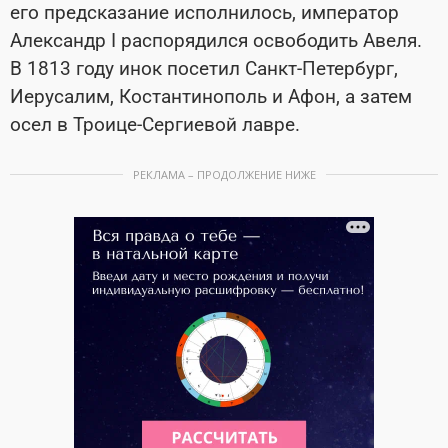
его предсказание исполнилось, император
Александр I распорядился освободить Авеля.
В 1813 году инок посетил Санкт-Петербург,
Иерусалим, Костантинополь и Афон, а затем
осел в Троице-Сергиевой лавре.
РЕКЛАМА – ПРОДОЛЖЕНИЕ НИЖЕ