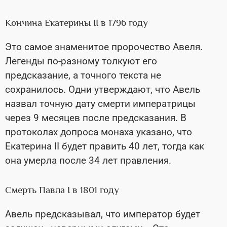
Кончина Екатерины II в 1796 году
Это самое знаменитое пророчество Авеля.
Легенды по-разному толкуют его
предсказание, а точного текста не
сохранилось. Одни утверждают, что Авель
назвал точную дату смерти императрицы
через 9 месяцев после предсказания. В
протоколах допроса монаха указано, что
Екатерина II будет править 40 лет, тогда как
она умерла после 34 лет правления.
Смерть Павла I в 1801 году
Авель предсказывал, что император будет