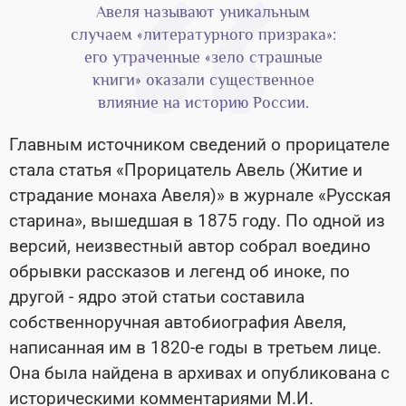
Авеля называют уникальным
случаем «литературного призрака»:
его утраченные «зело страшные
книги» оказали существенное
влияние на историю России.
Главным источником сведений о прорицателе
стала статья «Прорицатель Авель (Житие и
страдание монаха Авеля)» в журнале «Русская
старина», вышедшая в 1875 году. По одной из
версий, неизвестный автор собрал воедино
обрывки рассказов и легенд об иноке, по
другой - ядро этой статьи составила
собственноручная автобиография Авеля,
написанная им в 1820-е годы в третьем лице.
Она была найдена в архивах и опубликована с
историческими комментариями М.И.