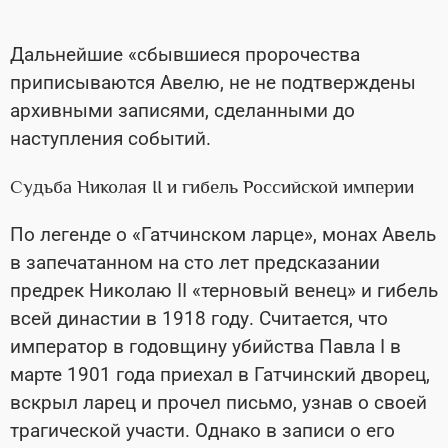
Дальнейшие «сбывшиеся пророчества
приписываются Авелю, не не подтверждены
архивными записями, сделанными до
наступления событий.
Судьба Николая II и гибель Российской империи
По легенде о «Гатчинском ларце», монах Авель
в запечатанном на сто лет предсказании
предрек Николаю II «терновый венец» и гибель
всей династии в 1918 году. Считается, что
император в годовщину убийства Павла I в
марте 1901 года приехал в Гатчинский дворец,
вскрыл ларец и прочел письмо, узнав о своей
трагической участи. Однако в записи о его