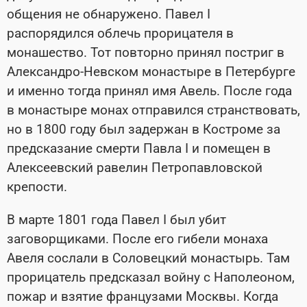
общения не обнаружено. Павел I
распорядился облечь прорицателя в
монашество. Тот повторно принял постриг в
Александро-Невском монастыре в Петербурге
и именно тогда принял имя Авель. После года
в монастыре монах отправился странствовать,
но в 1800 году был задержан в Костроме за
предсказание смерти Павла I и помещен в
Алексеевский равелин Петропавловской
крепости.
В марте 1801 года Павел I был убит
заговорщиками. После его гибели монаха
Авеля сослали в Соловецкий монастырь. Там
прорицатель предсказал войну с Наполеоном,
пожар и взятие французами Москвы. Когда