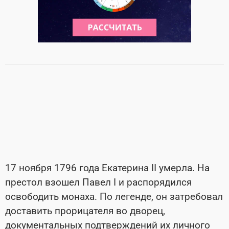
17 ноября 1796 года Екатерина II умерла. На
престол взошел Павел I и распорядился
освободить монаха. По легенде, он затребовал
доставить прорицателя во дворец,
документальных подтверждений их личного