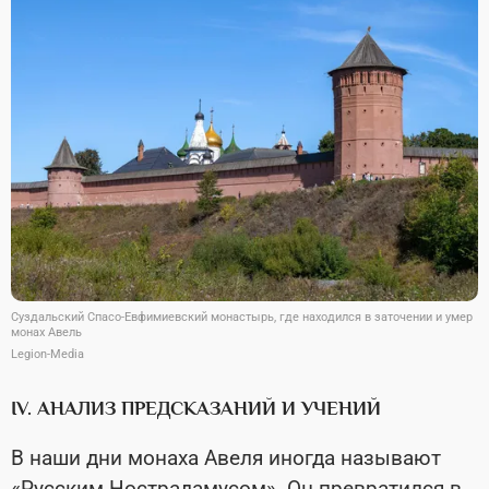
Суздальский Спасо-Евфимиевский монастырь, где находился в заточении и умер
монах Авель
Legion-Media
IV. АНАЛИЗ ПРЕДСКАЗАНИЙ И УЧЕНИЙ
В наши дни монаха Авеля иногда называют
«Русским Нострадамусом». Он превратился в