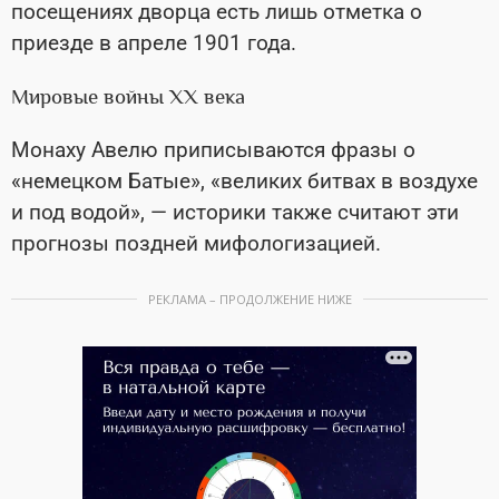
посещениях дворца есть лишь отметка о
приезде в апреле 1901 года.
Мировые войны XX века
Монаху Авелю приписываются фразы о
«немецком Батые», «великих битвах в воздухе
и под водой», — историки также считают эти
прогнозы поздней мифологизацией.
РЕКЛАМА – ПРОДОЛЖЕНИЕ НИЖЕ