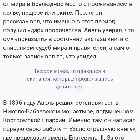
от мира в безлюдное место с проживанием в
келье, пещере или ските. Позже он
рассказывал, что именно в этот период
получил «дар» пророчества. Авель уверял, что
ему «показали» в состоянии экстаза книги с
описанием судеб мира и правителей, а сам он
только записывал то, что увидел.
Вскоре монах отправился в
скитания, которые продолжались
девять лет.
В 1896 году Авель решил остановиться в
Николо-Бабаевском монастыре, подчиненном
Костромской Епархии. Именно там он написал
первую свою работу — «Зело страшную книгу»,
где предсказал смерть Екатерины II. За это