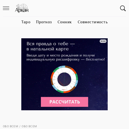
Таро
Прогноз
Сонник
Совместимость
ОБО ВСЕМ
ОБО ВСЕМ