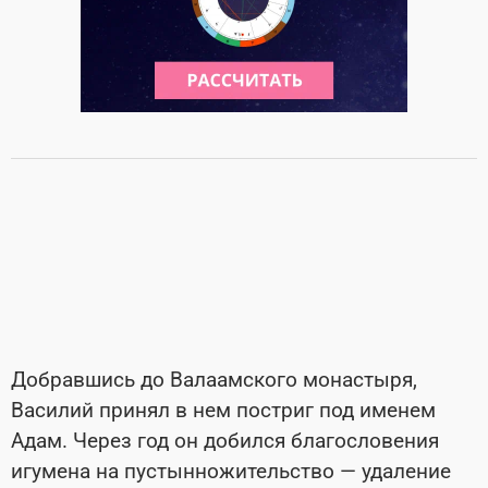
Добравшись до Валаамского монастыря,
Василий принял в нем постриг под именем
Адам. Через год он добился благословения
игумена на пустынножительство — удаление