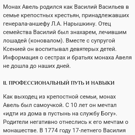
Монах Авель родился как Василий Васильев в
семье крепостных крестьян, принадлежавших
генерала-аншефу Л.А. Нарышкину. Отец
семейства Василий был знахарем, лечившим
лошадей (коновалом). Вместе с супругой
Ксенией он воспитывал девятерых детей.
Информация о сестрах и братьях монаха Авеля
не дошла до наших дней.
II. ПРОФЕССИОНАЛЬНЫЙ ПУТЬ И НАВЫКИ
Как выходец из крепостной семьи, монах
Авель был самоучкой. С 10 лет он мечтал
«идти из дома в пустынь на службу Богу».
Родители негативно отнеслись к его мечтам о
монашестве. В 1774 году 17-летнего Василия