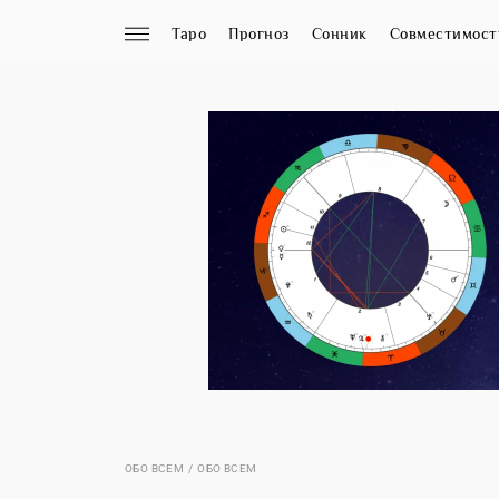
Таро
Прогноз
Сонник
Совместимост
ОБО ВСЕМ
ОБО ВСЕМ