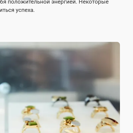
бя положительной энергией. Некоторые
иться успеха.