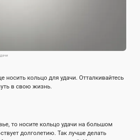
удачи
е носить кольцо для удачи. Отталкивайтесь
нуть в свою жизнь.
вье, то носите кольцо удачи на большом
бствует долголетию. Так лучше делать