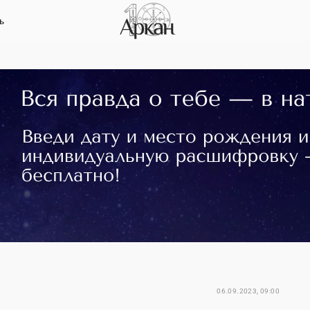
ь
06.09.2023, 09:00