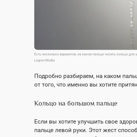
Есть несколько вариантов, на каком пальце носить кольцо для 
Legion-Media
Подробно разбираем, на каком пальц
от того, что именно вы хотите притя
Кольцо на большом пальце
Если вы хотите улучшить свое здоро
пальце левой руки. Этот жест спосо