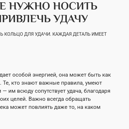
ЦЕ НУЖНО НОСИТЬ
ПРИВЛЕЧЬ УДАЧУ
Ь КОЛЬЦО ДЛЯ УДАЧИ. КАЖДАЯ ДЕТАЛЬ ИМЕЕТ
дает особой энергией, она может быть как
. Те, кто знают важные правила, умеют
 — им всюду сопутствует удача, благодаря
оих целей. Важно всегда обращать
ека может повлиять даже то, на каком