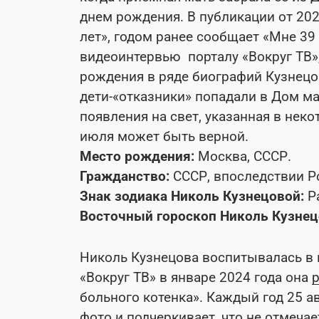
днем рождения. В публикации от 202
лет», годом ранее сообщает «Мне 39 
видеоинтервью порталу «Вокруг ТВ», 
рождения в ряде биографий Кузнецо
дети-«отказники» попадали в Дом м
появления на свет, указанная в нек
июля может быть верной.
Место рождения:
Москва, СССР.
Гражданство:
СССР, впоследствии Р
Знак зодиака Николь Кузнецовой:
Р
Восточный гороскоп Николь Кузнец
Николь Кузнецова воспитывалась в 
«Вокруг ТВ» в январе 2024 года она
больного котенка». Каждый год 25 а
фото и подчеркивает, что не отмечае