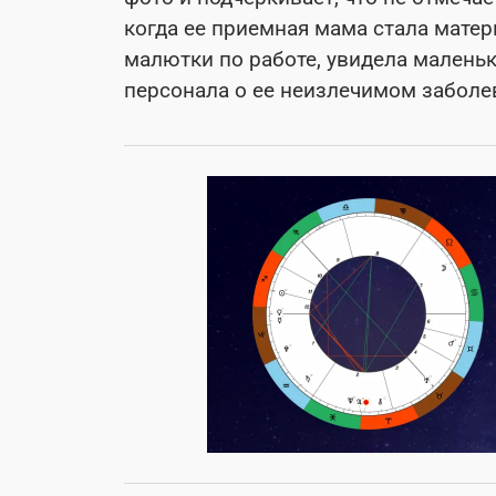
когда ее приемная мама стала мате
малютки по работе, увидела маленьк
персонала о ее неизлечимом заболе