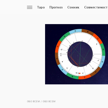
Таро
Прогноз
Сонник
Совместимост
ОБО ВСЕМ
ОБО ВСЕМ