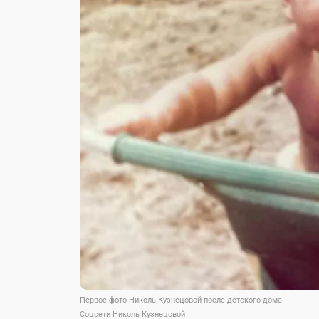
Первое фото Николь Кузнецовой после детского дома
Соцсети Николь Кузнецовой