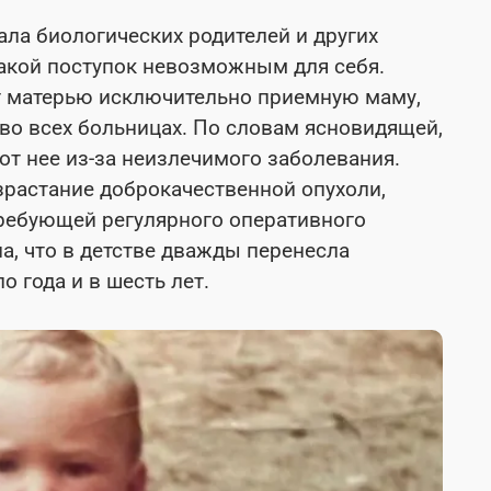
ала биологических родителей и других
акой поступок невозможным для себя.
ет матерью исключительно приемную маму,
во всех больницах. По словам ясновидящей,
от нее из-за неизлечимого заболевания.
растание доброкачественной опухоли,
ребующей регулярного оперативного
а, что в детстве дважды перенесла
о года и в шесть лет.