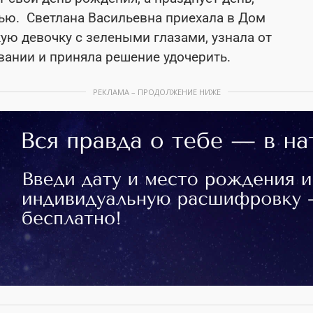
рью. Светлана Васильевна приехала в Дом
ую девочку с зелеными глазами, узнала от
вании и приняла решение удочерить.
РЕКЛАМА – ПРОДОЛЖЕНИЕ НИЖЕ