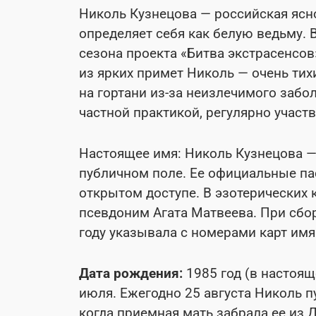
Николь Кузнецова — российская ясн
определяет себя как белую ведьму. В
сезона проекта «Битва экстрасенсов»
из ярких примет Николь — очень ти
на гортани из-за неизлечимого забо
частной практикой, регулярно участв
Настоящее имя: Николь Кузнецова —
публичном поле. Ее официальные п
открытом доступе. В эзотерических 
псевдоним Агата Матвеева. При сбо
году указывала с номерами карт имя 
Дата рождения:
1985 год (в настоящ
июля. Ежегодно 25 августа Николь п
когда приемная мать забрала ее из 