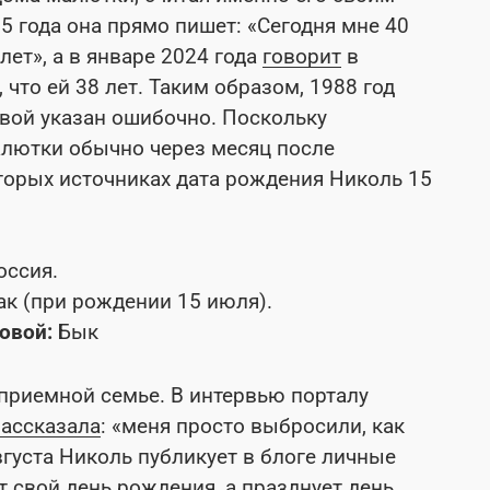
5 года она прямо пишет: «Сегодня мне 40
лет», а в январе 2024 года
говорит
в
что ей 38 лет. Таким образом, 1988 год
вой указан ошибочно. Поскольку
алютки обычно через месяц после
оторых источниках дата рождения Николь 15
оссия.
ак (при рождении 15 июля).
овой:
Бык
приемной семье. В интервью порталу
рассказала
: «меня просто выбросили, как
вгуста Николь публикует в блоге личные
т свой день рождения, а празднует день,