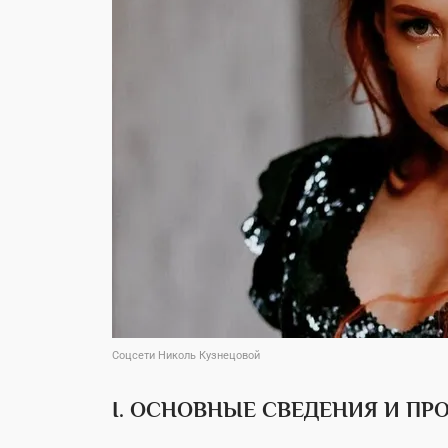
Соцсети Николь Кузнецовой
I. ОСНОВНЫЕ СВЕДЕНИЯ И П