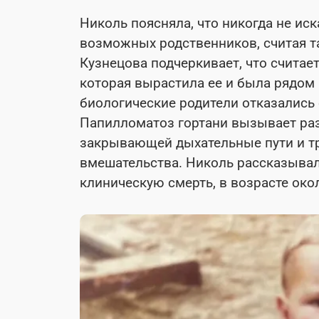
Николь поясняла, что никогда не иск
возможных родственников, считая т
Кузнецова подчеркивает, что счита
которая вырастила ее и была рядом 
биологические родители отказались 
Папилломатоз гортани вызывает раз
закрывающей дыхательные пути и т
вмешательства. Николь рассказывал
клиническую смерть, в возрасте окол