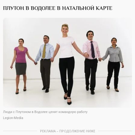
ПЛУТОН В ВОДОЛЕЕ В НАТАЛЬНОЙ КАРТЕ
Люди с Плутоном в Водолее ценят командную работу
Legion-Media
РЕКЛАМА – ПРОДОЛЖЕНИЕ НИЖЕ