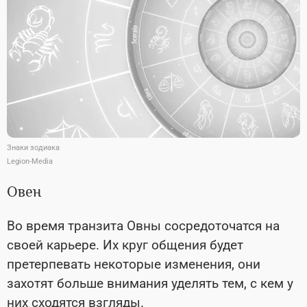
Знаки зодиака
Legion-Media
Овен
Во время транзита Овны сосредоточатся на
своей карьере. Их круг общения будет
претерпевать некоторые изменения, они
захотят больше внимания уделять тем, с кем у
них сходятся взгляды.