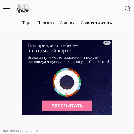
Таро
Прогноз
Сонник
Совместимость
ОБО ВСЕМ
ОБО ВСЕМ