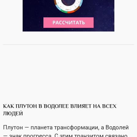
КАК ПЛУТОН В ВОДОЛЕЕ ВЛИЯЕТ НА ВСЕХ
ЛЮДЕЙ
Плутон — планета трансформации, а Водолей
— знак прогресса. С этим транзитом связано