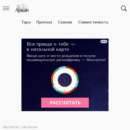
Таро
Прогноз
Сонник
Совместимость
ОБО ВСЕМ
ОБО ВСЕМ