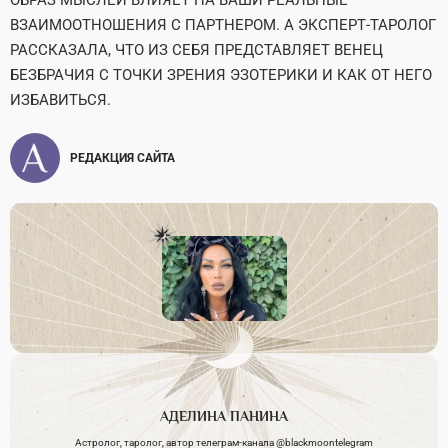
ОБРАЗ МЫСЛЕЙ ВЛИЯЕТ НА ВАШИ РЕАЛЬНЫЕ
ВЗАИМООТНОШЕНИЯ С ПАРТНЕРОМ. А ЭКСПЕРТ-ТАРОЛОГ
РАССКАЗАЛА, ЧТО ИЗ СЕБЯ ПРЕДСТАВЛЯЕТ ВЕНЕЦ
БЕЗБРАЧИЯ С ТОЧКИ ЗРЕНИЯ ЭЗОТЕРИКИ И КАК ОТ НЕГО
ИЗБАВИТЬСЯ.
РЕДАКЦИЯ САЙТА
АДЕЛИНА
ПАНИНА
Астролог, таролог, автор телеграм-канала @blackmoontelegram