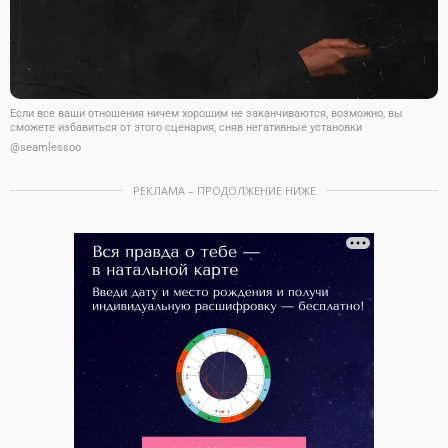
Если все ваши отношения ничем хорошим не заканчиваются, возможно, вы
сможете избавиться от этого сценария, сняв негативные установки
@seamlessoo
РЕКЛАМА – ПРОДОЛЖЕНИЕ НИЖЕ