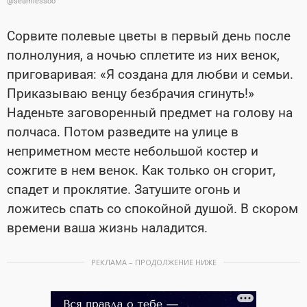
@seamlessoo
Сорвите полевые цветы в первый день после
полнолуния, а ночью сплетите из них венок,
приговаривая: «Я создана для любви и семьи.
Приказываю венцу безбрачия сгинуть!»
Наденьте заговоренный предмет на голову на
полчаса. Потом разведите на улице в
неприметном месте небольшой костер и
сожгите в нем венок. Как только он сгорит,
спадет и проклятие. Затушите огонь и
ложитесь спать со спокойной душой. В скором
времени ваша жизнь наладится.
РЕКЛАМА – ПРОДОЛЖЕНИЕ НИЖЕ