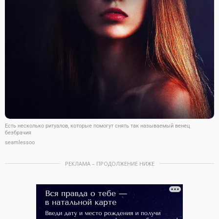
Есть несколько ритуалов, которые помогут снять так называемый венец
безбрачия
seamlessoo
РЕКЛАМА – ПРОДОЛЖЕНИЕ НИЖЕ